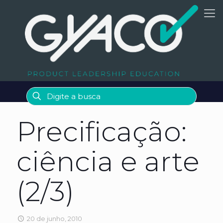
Precificação:
ciência e arte
(2/3)
20 de junho, 2010