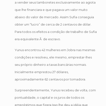
a vender seus tamboretes exclusivamente ao agiota
que lhe financiara e que pagava um valor muito
abaixo do valor de mercado. Assim Sufia conseguia
obter um “lucro” de cerca de 2 centavos de dólar.
Para todos os efeitos a condição de trabalho de Sufia
era equivalente Ã de escravo.
Yunus encontrou 42 mulheres em Jobra nas mesmas
condições e resolveu, ele mesmo, emprestar-lhes
seu próprio dinheiro a taxas bancárias normais.
Inicialmente emprestou 27 dólares,
aproximadamente 62 centavos por tomadora.
Surpreendentemente, Yunus recebeu de volta, com
pontualidade, o capital e os juros de todos os
empréstimos que fizera Isso lhe deu a idéia que