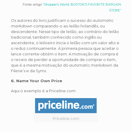
Fonte: artigo
“Shopper’s World; BOSTON’S FAVORITE BARGAIN
STORE”
Os autores do livro justificam o sucesso do
automatic
markdown
comparando-o ao leilão holandês, ou
descendente. Nesse tipo de leilão, ao contrário do leilão
tradicional, também conhecido como inglês ou
ascendente, o leiloeiro inicia o leilão com um valor alto e
o reduz continuamente. A primeira pessoa que aceitar o
lance corrente obtém o item. A motivação de compra é
o receio de perder a oportunidade de comprar o item,
que é a mesma motivação do
automatic markdown
da
Filene’s e da Syms.
6. Name Your Own Price
Aqui o exemplo é a Priceline.com:
Priceline.com