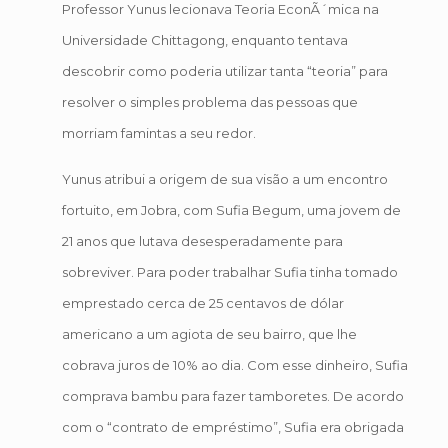
Professor Yunus lecionava Teoria EconÃ´mica na
Universidade Chittagong, enquanto tentava
descobrir como poderia utilizar tanta “teoria” para
resolver o simples problema das pessoas que
morriam famintas a seu redor.
Yunus atribui a origem de sua visão a um encontro
fortuito, em Jobra, com Sufia Begum, uma jovem de
21 anos que lutava desesperadamente para
sobreviver. Para poder trabalhar Sufia tinha tomado
emprestado cerca de 25 centavos de dólar
americano a um agiota de seu bairro, que lhe
cobrava juros de 10% ao dia. Com esse dinheiro, Sufia
comprava bambu para fazer tamboretes. De acordo
com o “contrato de empréstimo”, Sufia era obrigada