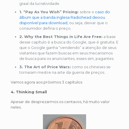
graal da lucratividade.
1. “Pay As You Wish” Pricing:
sobre o
caso do
álbum que a banda inglesa Radiohead deixou
disponível para download
, ou seja, deixar que o
consumidor defina o preço.
2. Why the Best Things in Life Are Free:
a base
desse capítulo é a busca do Google, que é gratuita. E
que o Google ganha “vendendo” a atenção de seus
visitantes que fazem buscas em seus mecanismos
de busca para os anunciantes, esses sim, pagantes.
3. The Art of Price Wars:
como os chineses se
tornaram mestre na arte da guerra de preços.
Vamos agora aos próximos 3 capítulos:
4. Thinking Small
Apesar de desprezarmos os centavos, há muito valor
neles.