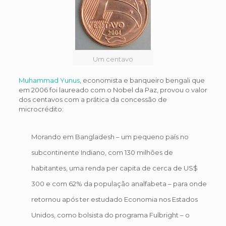
Um centavo
Muhammad Yunus
, economista e banqueiro bengali que
em 2006 foi laureado com o Nobel da Paz, provou o valor
dos centavos com a prática da concessão de
microcrédito:
Morando em Bangladesh – um pequeno país no
subcontinente Indiano, com 130 milhões de
habitantes, uma renda per capita de cerca de US$
300 e com 62% da população analfabeta – para onde
retornou após ter estudado Economia nos Estados
Unidos, como bolsista do programa Fulbright – o