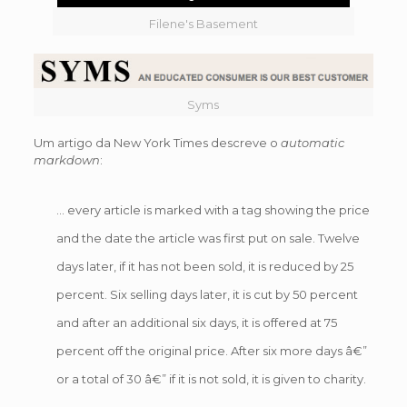
Filene's Basement
Syms
Um artigo da New York Times descreve o
automatic
markdown
:
… every article is marked with a tag showing the price
and the date the article was first put on sale. Twelve
days later, if it has not been sold, it is reduced by 25
percent. Six selling days later, it is cut by 50 percent
and after an additional six days, it is offered at 75
percent off the original price. After six more days â€”
or a total of 30 â€” if it is not sold, it is given to charity.