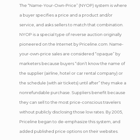
The “Name-Your-Own-Price” (NYOP) system is where
a buyer specifies a price and a product and/or
service, and asks sellers to match that combination.
NYOP is a special type of reverse auction originally
pioneered on the Internet by Priceline.com. Name-
your-own-price sales are considered “opaque” by
marketers because buyers “don’t know the name of
the supplier (airline, hotel or car rental company) or
the schedule (with air tickets) until after” they make a
nonrefundable purchase. Suppliers benefit because
they can sell to the most price-conscious travelers
without publicly disclosing those low rates. By 2005,
Priceline began to de-emphasize this system, and
added published price options on their websites.