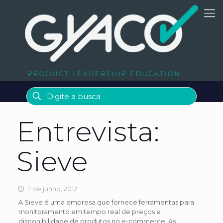
Entrevista:
Sieve
11 de junho, 2012
A Sieve é uma empresa que fornece ferramentas para
monitoramento em tempo real de preços e
disponibilidade de produtos no e-commerce. As