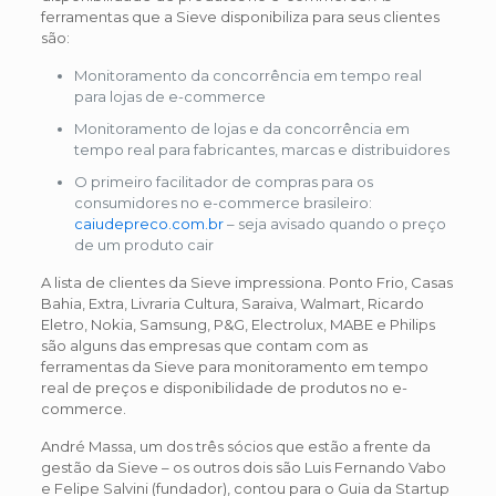
ferramentas que a Sieve disponibiliza para seus clientes
são:
Monitoramento da concorrência em tempo real
para lojas de e-commerce
Monitoramento de lojas e da concorrência em
tempo real para fabricantes, marcas e distribuidores
O primeiro facilitador de compras para os
consumidores no e-commerce brasileiro:
caiudepreco.com.br
– seja avisado quando o preço
de um produto cair
A lista de clientes da Sieve impressiona. Ponto Frio, Casas
Bahia, Extra, Livraria Cultura, Saraiva, Walmart, Ricardo
Eletro, Nokia, Samsung, P&G, Electrolux, MABE e Philips
são alguns das empresas que contam com as
ferramentas da Sieve para monitoramento em tempo
real de preços e disponibilidade de produtos no e-
commerce.
André Massa, um dos três sócios que estão a frente da
gestão da Sieve – os outros dois são Luis Fernando Vabo
e Felipe Salvini (fundador), contou para o Guia da Startup