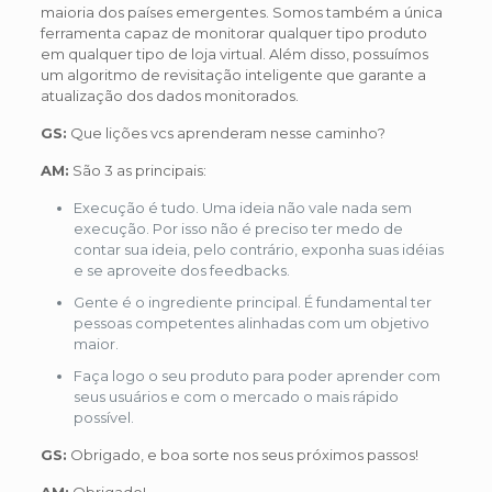
maioria dos países emergentes. Somos também a única
ferramenta capaz de monitorar qualquer tipo produto
em qualquer tipo de loja virtual. Além disso, possuímos
um algoritmo de revisitação inteligente que garante a
atualização dos dados monitorados.
GS:
Que lições vcs aprenderam nesse caminho?
AM:
São 3 as principais:
Execução é tudo. Uma ideia não vale nada sem
execução. Por isso não é preciso ter medo de
contar sua ideia, pelo contrário, exponha suas idéias
e se aproveite dos feedbacks.
Gente é o ingrediente principal. É fundamental ter
pessoas competentes alinhadas com um objetivo
maior.
Faça logo o seu produto para poder aprender com
seus usuários e com o mercado o mais rápido
possível.
GS:
Obrigado, e boa sorte nos seus próximos passos!