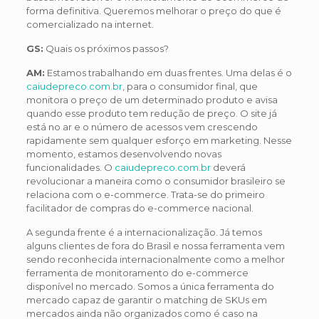
forma definitiva. Queremos melhorar o preço do que é
comercializado na internet.
GS:
Quais os próximos passos?
AM:
Estamos trabalhando em duas frentes. Uma delas é o
caiudepreco.com.br
, para o consumidor final, que
monitora o preço de um determinado produto e avisa
quando esse produto tem redução de preço. O site já
está no ar e o número de acessos vem crescendo
rapidamente sem qualquer esforço em marketing. Nesse
momento, estamos desenvolvendo novas
funcionalidades. O
caiudepreco.com.br
deverá
revolucionar a maneira como o consumidor brasileiro se
relaciona com o e-commerce. Trata-se do primeiro
facilitador de compras do e-commerce nacional.
A segunda frente é a internacionalização. Já temos
alguns clientes de fora do Brasil e nossa ferramenta vem
sendo reconhecida internacionalmente como a melhor
ferramenta de monitoramento do e-commerce
disponível no mercado. Somos a única ferramenta do
mercado capaz de garantir o matching de SKUs em
mercados ainda não organizados como é caso na