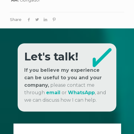
AM:
Obrigado!
Share
Let's talk!
If you believe my experience
can be useful to you and your
company,
please contact me
through
email
or
WhatsApp
, and
we can discuss how I can help.