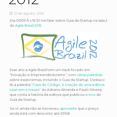
21 de agosto, 2012
Dia 05/09 Ã s 16:30 irei falar sobre Guia da Startup na sala 2
do
Agile Brazil 2012
.
Esse ano a Agile Brazil tem um track focado em
“Inovação e Empreendedorismo”, com
várias palestras
sobre esses temas, incluindo o Guia da Startup. Destaco
tb a palestra “
Casa do Código: A criação de uma editora
Lean em 4 meses
” do Adriano Almeida e Paulo Silveira,
que conta a história da editora que publicou o
livro
do
Guia da Startup.
Se vc ainda não se inscreveu,
aproveite
que o preço
ainda está com desconto até 25/08.