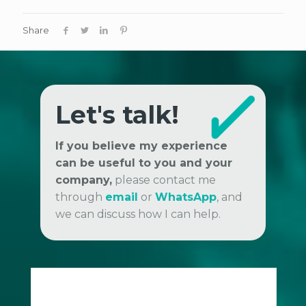
Share
Let's talk!
If you believe my experience
can be useful to you and your
company,
please contact me
through
email
or
WhatsApp
, and
we can discuss how I can help.