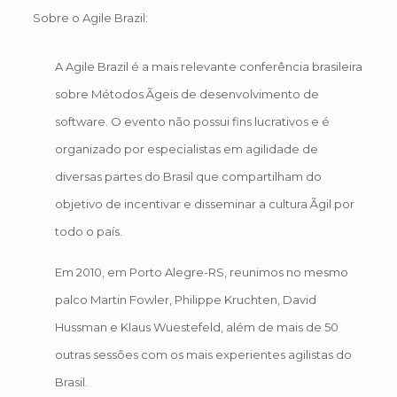
Sobre o Agile Brazil:
A Agile Brazil é a mais relevante conferência brasileira
sobre Métodos Ãgeis de desenvolvimento de
software. O evento não possui fins lucrativos e é
organizado por especialistas em agilidade de
diversas partes do Brasil que compartilham do
objetivo de incentivar e disseminar a cultura Ãgil por
todo o país.
Em 2010, em Porto Alegre-RS, reunimos no mesmo
palco Martin Fowler, Philippe Kruchten, David
Hussman e Klaus Wuestefeld, além de mais de 50
outras sessões com os mais experientes agilistas do
Brasil.