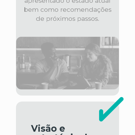
apresentado o estado atual
bem como recomendações
de próximos passos.
Visão e