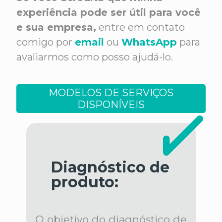
experiência pode ser útil para você
e sua empresa,
entre em contato
comigo por
email
ou
WhatsApp
para
avaliarmos como posso ajudá-lo.
MODELOS DE SERVIÇOS
DISPONÍVEIS
Diagnóstico de
produto:
O objetivo do diagnóstico de