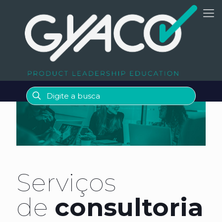
Serviços
de
consultoria