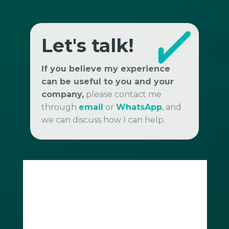
Let's talk!
If you believe my experience
can be useful to you and your
company,
please contact me
through
email
or
WhatsApp
, and
we can discuss how I can help.