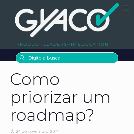
Como
priorizar um
roadmap?
24 de novembro, 2014