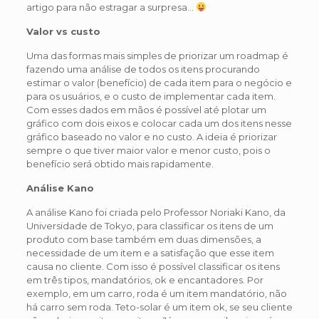
artigo para não estragar a surpresa…
Valor vs custo
Uma das formas mais simples de priorizar um roadmap é
fazendo uma análise de todos os itens procurando
estimar o valor (benefício) de cada item para o negócio e
para os usuários, e o custo de implementar cada item.
Com esses dados em mãos é possível até plotar um
gráfico com dois eixos e colocar cada um dos itens nesse
gráfico baseado no valor e no custo. A ideia é priorizar
sempre o que tiver maior valor e menor custo, pois o
benefício será obtido mais rapidamente.
Análise Kano
A análise Kano foi criada pelo Professor Noriaki Kano, da
Universidade de Tokyo, para classificar os itens de um
produto com base também em duas dimensões, a
necessidade de um item e a satisfação que esse item
causa no cliente. Com isso é possível classificar os itens
em três tipos, mandatórios, ok e encantadores. Por
exemplo, em um carro, roda é um item mandatório, não
há carro sem roda. Teto-solar é um item ok, se seu cliente