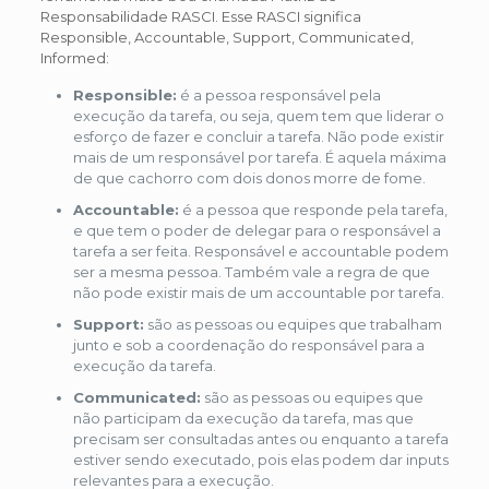
Responsabilidade RASCI. Esse RASCI significa
Responsible, Accountable, Support, Communicated,
Informed:
Responsible:
é a pessoa responsável pela
execução da tarefa, ou seja, quem tem que liderar o
esforço de fazer e concluir a tarefa. Não pode existir
mais de um responsável por tarefa. É aquela máxima
de que cachorro com dois donos morre de fome.
Accountable:
é a pessoa que responde pela tarefa,
e que tem o poder de delegar para o responsável a
tarefa a ser feita. Responsável e accountable podem
ser a mesma pessoa. Também vale a regra de que
não pode existir mais de um accountable por tarefa.
Support:
são as pessoas ou equipes que trabalham
junto e sob a coordenação do responsável para a
execução da tarefa.
Communicated:
são as pessoas ou equipes que
não participam da execução da tarefa, mas que
precisam ser consultadas antes ou enquanto a tarefa
estiver sendo executado, pois elas podem dar inputs
relevantes para a execução.