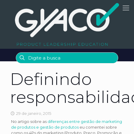
Definindo
responsabilida
29 de janeiro, 2015
No artigo sobre as
diferenças entre gestão de marketing
de produtos e gestão de produtos
eu comentei sobre
como os 4Ps do marketing (Produto, Preço, Promoção e