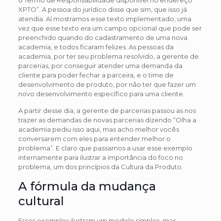
XPTO”. A pessoa do jurídico disse que sim, que isso já
atendia. Aí mostramos esse texto implementado, uma
vez que esse texto era um campo opcional que pode ser
preenchido quando do cadastramento de uma nova
academia, e todos ficaram felizes. As pessoas da
academia, por ter seu problema resolvido, a gerente de
parcerias, por conseguir atender uma demanda da
cliente para poder fechar a parceira, e o time de
desenvolvimento de produto, por não ter que fazer um
novo desenvolvimento específico para uma cliente.
A partir desse dia, a gerente de parcerias passou as nos
trazer as demandas de novas parcerias dizendo “Olha a
academia pediu isso aqui, mas acho melhor vocês
conversarem com eles para entender melhor o
problema”. E claro que passamos a usar esse exemplo
internamente para ilustrar a importância do foco no
problema, um dos princípios da Cultura da Produto.
A fórmula da mudança
cultural
Esses exemplos ilustram um modelo simples, mas