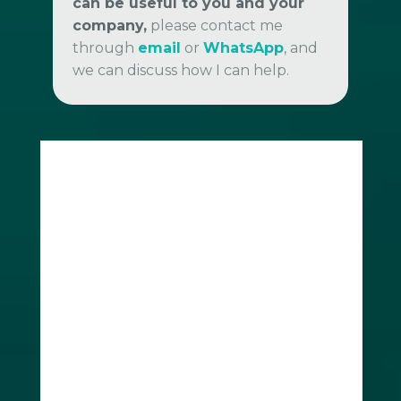
can be useful to you and your
company,
please contact me
through
email
or
WhatsApp
, and
we can discuss how I can help.