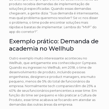
produto recebia demandas de implementação de
soluções já especificadas. Quando essas demandas
chegavam, a gente dizia: “Sua demanda é internessante,
mas qual problema queremos resolver? Se vc nos disser
o problema, o time pode encontrar soluções mais
rápidas e baratas de implementar. Lembra do “MVP” do
app do corretor?”.
Exemplo prático: Demanda de
academia no Wellhub
Outro exemplo muito interessante aconteceu no
Wellhub, que antigamente era conhecida por Gympass.
Quando eu ingressei no Wellhub, em 2018, o time de
desenvolvimento de produto, incluindo pessoas
engenheiras, designers e product managers, era muito
pequeno, menos de 5% do total de funcionários da
empresa. Normalmente tech companies têm de 25% a
40% de seus funcionários pertencentes a esse time. Em
função do time ser pequeno e não praticar a Cultura de
Produto, esse time acabava se focando em atendar as
demandas das outras áreas da empresa.