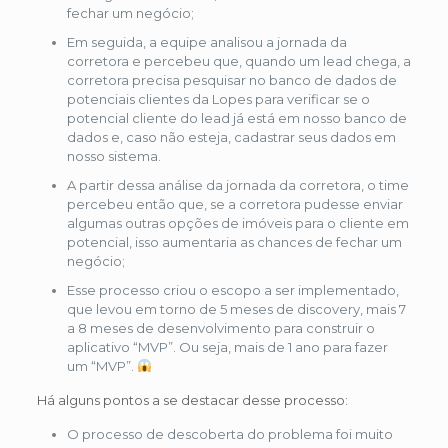
fechar um negócio;
Em seguida, a equipe analisou a jornada da
corretora e percebeu que, quando um lead chega, a
corretora precisa pesquisar no banco de dados de
potenciais clientes da Lopes para verificar se o
potencial cliente do lead já está em nosso banco de
dados e, caso não esteja, cadastrar seus dados em
nosso sistema.
A partir dessa análise da jornada da corretora, o time
percebeu então que, se a corretora pudesse enviar
algumas outras opções de imóveis para o cliente em
potencial, isso aumentaria as chances de fechar um
negócio;
Esse processo criou o escopo a ser implementado,
que levou em torno de 5 meses de discovery, mais 7
a 8 meses de desenvolvimento para construir o
aplicativo “MVP”. Ou seja, mais de 1 ano para fazer
um “MVP”.
Há alguns pontos a se destacar desse processo:
O processo de descoberta do problema foi muito