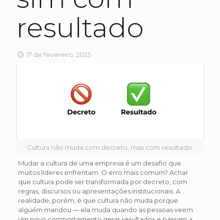
resultado
17 de fevereiro, 2025
Cultura não muda com decreto, mas com resultado.
Mudar a cultura de uma empresa é um desafio que
muitos líderes enfrentam. O erro mais comum? Achar
que cultura pode ser transformada por decreto, com
regras, discursos ou apresentações institucionais. A
realidade, porém, é que cultura não muda porque
alguém mandou — ela muda quando as pessoas veem
um novo comportamento gerar resultados e passam a