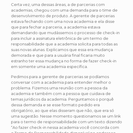
Certa vez, uma dessas áreas, a de parcerias com
academias, chegou com uma demanda para o time de
desenvolvimento de produto. A gerente de parcerias
estava fechando com uma nova academia e ela disse
que para fechar a parceria, a academia estava
demandando que mudássemos o processo de check-in
para incluir a assinatura eletrônica de um termo de
responsabilidade que a academia solicita para todas as
suas novas alunas. Explicamos que essa era mudança
demorada e que para a usuária final ficaria muito
estranho ter essa mudança no forma de fazer check-in
em somente uma academia específica.
Pedimos para a gerente de parcerias se podíamos
conversar com a academia para entender melhor o
problema. Fizemos uma reunião com a pessoa da
academia e também com a pessoa que cuidava de
temas jurídicos da academia. Perguntamos o porquê
dessa demanda e se esse formato pedido era
obrigatório, ao que elas disseram que não, que era só
uma sugestão. Nesse momento questionamos se um link
para o termo de responsabilidade com um texto dizendo
“Ao fazer check-in nessa academia você concorda com
o Termo de Responsabilidade disponível no endereço