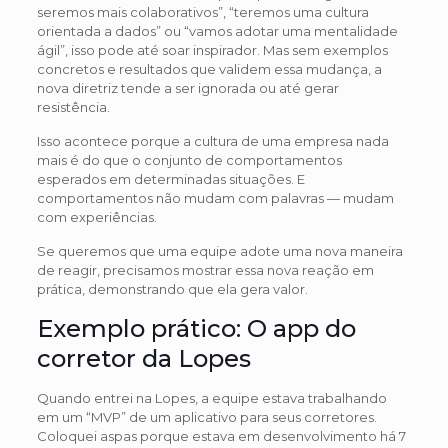
seremos mais colaborativos”, “teremos uma cultura
orientada a dados” ou “vamos adotar uma mentalidade
ágil”, isso pode até soar inspirador. Mas sem exemplos
concretos e resultados que validem essa mudança, a
nova diretriz tende a ser ignorada ou até gerar
resistência.
Isso acontece porque a cultura de uma empresa nada
mais é do que o conjunto de comportamentos
esperados em determinadas situações. E
comportamentos não mudam com palavras — mudam
com experiências.
Se queremos que uma equipe adote uma nova maneira
de reagir, precisamos mostrar essa nova reação em
prática, demonstrando que ela gera valor.
Exemplo prático: O app do
corretor da Lopes
Quando entrei na Lopes, a equipe estava trabalhando
em um “MVP” de um aplicativo para seus corretores.
Coloquei aspas porque estava em desenvolvimento há 7