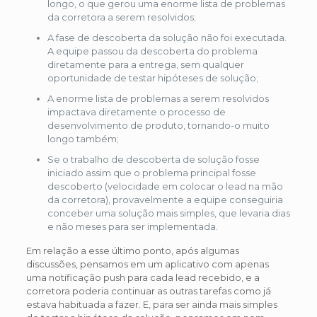
longo, o que gerou uma enorme lista de problemas
da corretora a serem resolvidos;
A fase de descoberta da solução não foi executada.
A equipe passou da descoberta do problema
diretamente para a entrega, sem qualquer
oportunidade de testar hipóteses de solução;
A enorme lista de problemas a serem resolvidos
impactava diretamente o processo de
desenvolvimento de produto, tornando-o muito
longo também;
Se o trabalho de descoberta de solução fosse
iniciado assim que o problema principal fosse
descoberto (velocidade em colocar o lead na mão
da corretora), provavelmente a equipe conseguiria
conceber uma solução mais simples, que levaria dias
e não meses para ser implementada.
Em relação a esse último ponto, após algumas
discussões, pensamos em um aplicativo com apenas
uma notificação push para cada lead recebido, e a
corretora poderia continuar as outras tarefas como já
estava habituada a fazer. E, para ser ainda mais simples