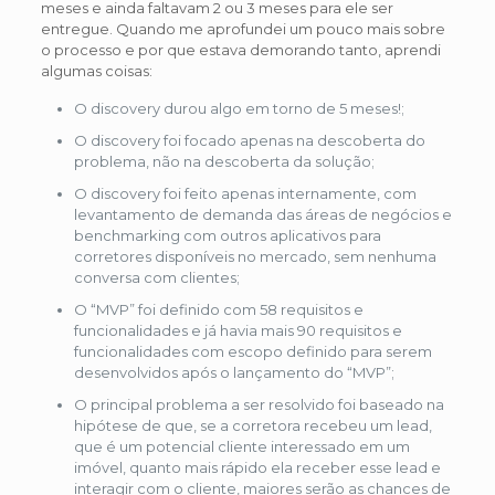
meses e ainda faltavam 2 ou 3 meses para ele ser
entregue. Quando me aprofundei um pouco mais sobre
o processo e por que estava demorando tanto, aprendi
algumas coisas:
O discovery durou algo em torno de 5 meses!;
O discovery foi focado apenas na descoberta do
problema, não na descoberta da solução;
O discovery foi feito apenas internamente, com
levantamento de demanda das áreas de negócios e
benchmarking com outros aplicativos para
corretores disponíveis no mercado, sem nenhuma
conversa com clientes;
O “MVP” foi definido com 58 requisitos e
funcionalidades e já havia mais 90 requisitos e
funcionalidades com escopo definido para serem
desenvolvidos após o lançamento do “MVP”;
O principal problema a ser resolvido foi baseado na
hipótese de que, se a corretora recebeu um lead,
que é um potencial cliente interessado em um
imóvel, quanto mais rápido ela receber esse lead e
interagir com o cliente, maiores serão as chances de