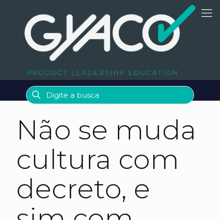
Não se muda
cultura com
decreto, e
sim com