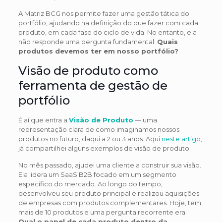
A Matriz BCG nos permite fazer uma gestão tática do
portfólio, ajudando na definição do que fazer com cada
produto, em cada fase do ciclo de vida. No entanto, ela
não responde uma pergunta fundamental:
Quais
produtos devemos ter em nosso portfólio?
Visão de produto como
ferramenta de gestão de
portfólio
É aí que entra a
Visão de Produto
— uma
representação clara de como imaginamos nossos
produtos no futuro, daqui a 2 ou 3 anos. Aqui
neste artigo
,
já compartilhei alguns exemplos de visão de produto.
No mês passado, ajudei uma cliente a construir sua visão.
Ela lidera um SaaS B2B focado em um segmento
específico do mercado. Ao longo do tempo,
desenvolveu seu produto principal e realizou aquisições
de empresas com produtos complementares. Hoje, tem
mais de 10 produtos e uma pergunta recorrente era:
Qual o papel de cada produto dentro da