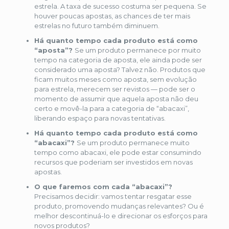
estrela. A taxa de sucesso costuma ser pequena. Se
houver poucas apostas, as chances de ter mais
estrelas no futuro também diminuem.
Há quanto tempo cada produto está como
“aposta”?
Se um produto permanece por muito
tempo na categoria de aposta, ele ainda pode ser
considerado uma aposta? Talvez não. Produtos que
ficam muitos meses como aposta, sem evolução
para estrela, merecem ser revistos — pode ser o
momento de assumir que aquela aposta não deu
certo e movê-la para a categoria de “abacaxi”,
liberando espaço para novas tentativas.
Há quanto tempo cada produto está como
“abacaxi”?
Se um produto permanece muito
tempo como abacaxi, ele pode estar consumindo
recursos que poderiam ser investidos em novas
apostas.
O que faremos com cada “abacaxi”?
Precisamos decidir: vamos tentar resgatar esse
produto, promovendo mudanças relevantes? Ou é
melhor descontinuá-lo e direcionar os esforços para
novos produtos?