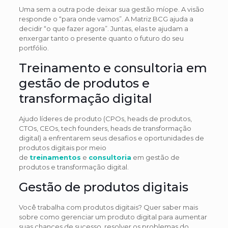
Uma sem a outra pode deixar sua gestão míope. A visão
responde o “para onde vamos”. A Matriz BCG ajuda a
decidir “o que fazer agora”. Juntas, elas te ajudam a
enxergar tanto o presente quanto o futuro do seu
portfólio.
Treinamento e consultoria em
gestão de produtos e
transformação digital
Ajudo líderes de produto (CPOs, heads de produtos,
CTOs, CEOs, tech founders, heads de transformação
digital) a enfrentarem seus desafios e oportunidades de
produtos digitais por meio
de
treinamentos
e
consultoria
em gestão de
produtos e transformação digital.
Gestão de produtos digitais
Você trabalha com produtos digitais? Quer saber mais
sobre como gerenciar um produto digital para aumentar
suas chances de sucesso, resolver os problemas do