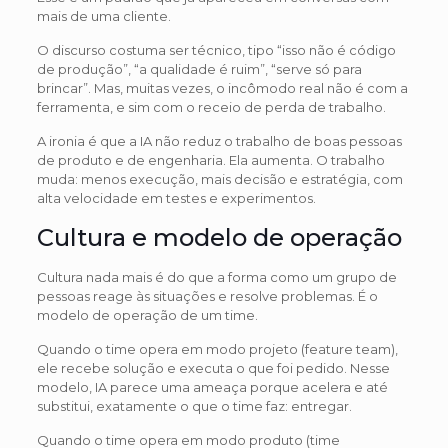
mais de uma cliente.
O discurso costuma ser técnico, tipo “isso não é código
de produção”, “a qualidade é ruim”, “serve só para
brincar”. Mas, muitas vezes, o incômodo real não é com a
ferramenta, e sim com o receio de perda de trabalho.
A ironia é que a IA não reduz o trabalho de boas pessoas
de produto e de engenharia. Ela aumenta. O trabalho
muda: menos execução, mais decisão e estratégia, com
alta velocidade em testes e experimentos.
Cultura e modelo de operação
Cultura nada mais é do que a forma como um grupo de
pessoas reage às situações e resolve problemas. É o
modelo de operação de um time.
Quando o time opera em modo projeto (feature team),
ele recebe solução e executa o que foi pedido. Nesse
modelo, IA parece uma ameaça porque acelera e até
substitui, exatamente o que o time faz: entregar.
Quando o time opera em modo produto (time