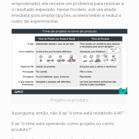
empoderado), ele recebe um problema para resolver e
o resultado esperado. Nesse modelo, a IA vira aliada
imediata, pois amplia opções, acelera testes e reduz o
custo de experimentar.
Projeto vs produto
A pergunta, então, não é se “o time está resistindo à IA?”.
É se “o time está operando como projeto ou como
produto?”