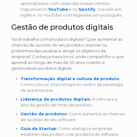
aprendizados, com cases das nossas clientes.
Disponível no
YouTube
e no
Spotify
. Gravado em
inglês e, no YouTube, com legendas em português.
Gestão de produtos digitais
Você trabalha com produtos digitais? Quer aumentar as
chances de sucesso do seu produto, resolver os
problemas das usuárias e atingir os objetivos da
empresa? Conheça meus livros, onde compartilho o que
aprendi ao longo de mais de 30 anos criando e
gerenciando produtos digitais:
Transformação digital e cultura de produto
:
Como colocar a tecnologia no centro da estratégia
de sua empresa
Liderança de produtos digitais
:
A ciência e a
arte da gestão de times de produto.
Gestão de produtos
:
Como aumentar as chances
de sucesso do seu software.
Guia da Startup
:
Como startups e empresas
estabelecidas podem criar produtos de software