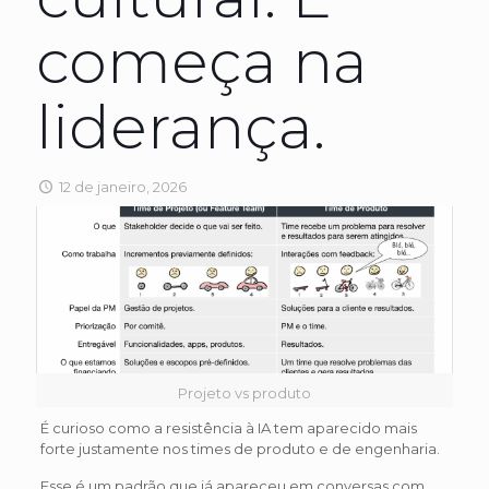
começa na
liderança.
12 de janeiro, 2026
Projeto vs produto
É curioso como a resistência à IA tem aparecido mais
forte justamente nos times de produto e de engenharia.
Esse é um padrão que já apareceu em conversas com