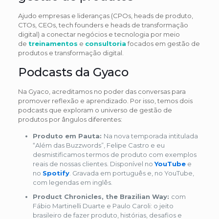
Ajudo empresas e lideranças (CPOs, heads de produto,
CTOs, CEOs, tech founders e heads de transformação
digital) a conectar negócios e tecnologia por meio
de
treinamentos
e
consultoria
focados em gestão de
produtos e transformação digital.
Podcasts da Gyaco
Na Gyaco, acreditamos no poder das conversas para
promover reflexão e aprendizado. Por isso, temos dois
podcasts que exploram o universo de gestão de
produtos por ângulos diferentes:
Produto em Pauta:
Na nova temporada intitulada
“Além das Buzzwords”, Felipe Castro e eu
desmistificamos termos de produto com exemplos
reais de nossas clientes. Disponível no
YouTube
e
no
Spotify
. Gravada em português e, no YouTube,
com legendas em inglês.
Product Chronicles, the Brazilian Way:
com
Fábio Martinelli Duarte e Paulo Caroli: o jeito
brasileiro de fazer produto, histórias, desafios e