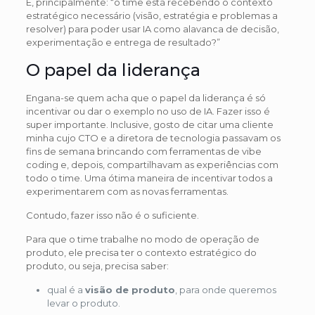
E, principalmente: “o time está recebendo o contexto
estratégico necessário (visão, estratégia e problemas a
resolver) para poder usar IA como alavanca de decisão,
experimentação e entrega de resultado?”
O papel da liderança
Engana-se quem acha que o papel da liderança é só
incentivar ou dar o exemplo no uso de IA. Fazer isso é
super importante. Inclusive, gosto de citar uma cliente
minha cujo CTO e a diretora de tecnologia passavam os
fins de semana brincando com ferramentas de vibe
coding e, depois, compartilhavam as experiências com
todo o time. Uma ótima maneira de incentivar todos a
experimentarem com as novas ferramentas.
Contudo, fazer isso não é o suficiente.
Para que o time trabalhe no modo de operação de
produto, ele precisa ter o contexto estratégico do
produto, ou seja, precisa saber:
qual é a
visão de produto
, para onde queremos
levar o produto.