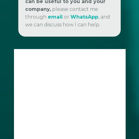
can be useful to you and your
company,
please contact me
through
email
or
WhatsApp
, and
we can discuss how I can help.