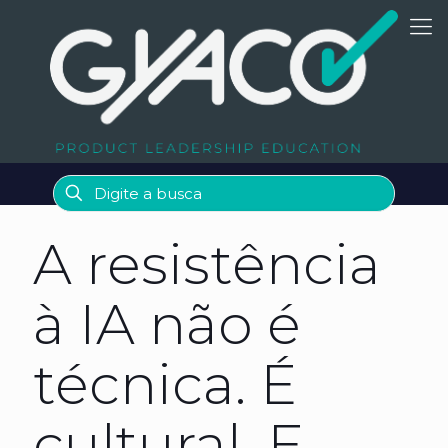
A resistência
à IA não é
técnica. É
cultural. E