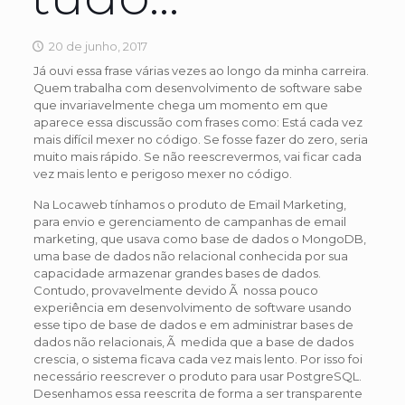
20 de junho, 2017
Já ouvi essa frase várias vezes ao longo da minha carreira.
Quem trabalha com desenvolvimento de software sabe
que invariavelmente chega um momento em que
aparece essa discussão com frases como: Está cada vez
mais difícil mexer no código. Se fosse fazer do zero, seria
muito mais rápido. Se não reescrevermos, vai ficar cada
vez mais lento e perigoso mexer no código.
Na Locaweb tínhamos o produto de Email Marketing,
para envio e gerenciamento de campanhas de email
marketing, que usava como base de dados o MongoDB,
uma base de dados não relacional conhecida por sua
capacidade armazenar grandes bases de dados.
Contudo, provavelmente devido Ã nossa pouco
experiência em desenvolvimento de software usando
esse tipo de base de dados e em administrar bases de
dados não relacionais, Ã medida que a base de dados
crescia, o sistema ficava cada vez mais lento. Por isso foi
necessário reescrever o produto para usar PostgreSQL.
Desenhamos essa reescrita de forma a ser transparente