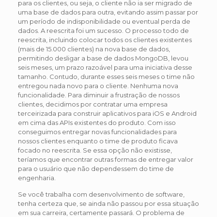
para os clientes, ou seja, o cliente não ia ser migrado de
uma base de dados para outra, evitando assim passar por
um período de indisponibilidade ou eventual perda de
dados. A reescrita foi um sucesso. O processo todo de
reescrita, incluindo colocar todos os clientes existentes
(mais de 15.000 clientes) na nova base de dados,
permitindo desligar a base de dados MongoDB, levou
seis meses, um prazo razoável para uma iniciativa desse
tamanho. Contudo, durante esses seis meses o time não
entregou nada novo para o cliente. Nenhuma nova
funcionalidade. Para diminuir a frustração de nossos
clientes, decidimos por contratar uma empresa
terceirizada para construir aplicativos para iOS e Android
em cima das APIs existentes do produto. Com isso
conseguimos entregar novas funcionalidades para
nossos clientes enquanto o time de produto ficava
focado no reescrita. Se essa opção não existisse,
teríamos que encontrar outras formas de entregar valor
para o usuário que não dependessem do time de
engenharia.
Se você trabalha com desenvolvimento de software,
tenha certeza que, se ainda não passou por essa situação
em sua carreira, certamente passará. O problema de