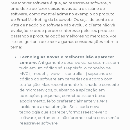
reescrever software é que, ao reescrever software, o
time deixa de fazer coisas novas para o usuário do
software, como mostrei acima no exemplo do produto
de Email Marketing da Locaweb. Ou seja, do ponto de
vista de negócio o software não evolui, o cliente não vê
evolução, e pode perder o interesse pelo seu produto
passando a procurar opções melhores no mercado. Por
isso eu gostaria de tecer algumas considerações sobre o
tema:
Tecnologias novas e melhores irão aparecer
sempre.
Antigamente desenvolvia-se sistemas com
tudo em um código só. Depois foi o conceito de
MVC (_model_, _view_, _controller_) separando o
código do software em camadas de acordo com
sua função. Mais recentemente foi criado o conceito
de microserviços, quebrando a aplicação em
aplicações pequenas, conectadas com baixo
acoplamento, feito preferencialmente via APIs,
facilitando a manutenção. Se, a cada nova
tecnologia que aparecer, formos reescrever o
software, certamente não faremos outra coisa senão
reescrever software.