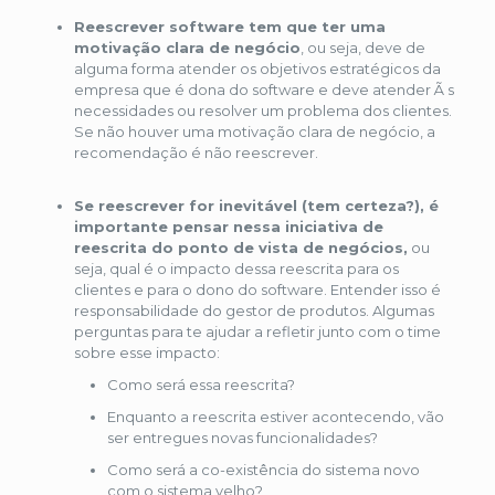
Reescrever software tem que ter uma
motivação clara de negócio
, ou seja, deve de
alguma forma atender os objetivos estratégicos da
empresa que é dona do software e deve atender Ã s
necessidades ou resolver um problema dos clientes.
Se não houver uma motivação clara de negócio, a
recomendação é não reescrever.
Se reescrever for inevitável (tem certeza?), é
importante pensar nessa iniciativa de
reescrita do ponto de vista de negócios,
ou
seja, qual é o impacto dessa reescrita para os
clientes e para o dono do software. Entender isso é
responsabilidade do gestor de produtos. Algumas
perguntas para te ajudar a refletir junto com o time
sobre esse impacto:
Como será essa reescrita?
Enquanto a reescrita estiver acontecendo, vão
ser entregues novas funcionalidades?
Como será a co-existência do sistema novo
com o sistema velho?