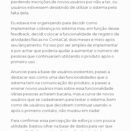
perdendo inscrições de novos usuários por não a ter, ou
usuários estivessem desistindo de utilizar o sistema pela
falta dela.
Eu estava me organizando para decidir como
implementar cobrança no sistema mas, em função desse
feedback, decidi colocar a funcionalidade de registro de
atividades físicas no ContaCal, dois meses e meio após
seu lançamento. Fiz isso por ser simples de implementar
e por achar que poderia ajudar a aumentar o número de
pessoas que continuariam utilizando o produto após o
primeiro uso.
Anunciei para a base de usuários existentes, passei a
destacar isso como uma das funcionalidades que o
sistema tem na comunicação do produto, e passei a
ensinar novos usuários mais sobre essa funcionalidade.
Várias pessoas acharam bacana, mas a curva de novos
usuários que se cadastraram para testar o sistema, bem
como de usuários que decidiram continuar usando-o
após o primeiro contato, não mudou em nada!
Para confirmar essa percepção de esforço com pouca
utilidade, bastou olhar na base de dados para ver que