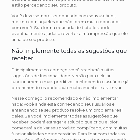
estão percebendo seu produto.
Você deve sempre ser educado com seus usuários,
mesmo com aqueles que não forem muito educados
com você. Sua forma educada de tratá-los pode
eventualmente ajudar a reverter a má impressão que ele
tinha de seu produto.
Não implemente todas as sugestões que
receber
Principalmente no começo, você receberá muitas
sugestões de funcionalidade: versão para celular,
funcionamento mais preditivo, conhecendo o usuário e já
preenchendo os dados automaticamente, e assim vai.
Nesse começo, o recomendado é não implementar
nada: você ainda está conhecendo seus usuários e
entendendo se seu produto resolve um problema real
deles. Se você implementar todas as sugestões que
receber, poderá estragar a solução que criou e, pior,
começará a deixar seu produto complicado, com muitas
funcionalidades desnecessárias. Para lidar com todas as
sugestões, não é necessário criar um sistema para anotá-