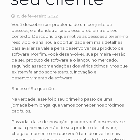
15 de fevereiro, 2022
Você descobriu um problema de um conjunto de
pessoas, e entendeu a fundo esse problema e o seu
contexto. Descobriu o que motiva as pessoas a terem-no
resolvido, e analisou a oportunidade em mais detalhes
para avaliar se vale a pena desenvolver seu produto de
software. Por fim, você desenvolveu sua primeira versão
de seu produto de software e o lançou no mercado,
seguindo as recomendações dos vários ótimos livros que
existem falando sobre startup, inovação e
desenvolvimento de software.
Sucesso! Só que não…
Na verdade, esse foi o seu primeiro passo de uma
jornada bem longa, que vamos conhecer nos próximos
capítulos.
Passada a fase de inovação, quando você desenvolve e
lança a primeira versão de seu produto de software,
chega o momento em que você tem de investir mais
energia para entender se seu produto de fato resolve o