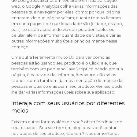
de código JavaScript em seu site e em sua aplicação
web, o Google Analytics colhe várias informações das
pessoas que navegam por eles, como: por qual página
entraram; de que página saíram; quanto tempo ficaram
em cada página; de que localidade são (cidade, estado,
país); se estão acessando via computador, tablet ou
celular; além de informar quantidade de visitas, e várias
outras informações muito úteis, principalmente nesse
começo.
Uma outra ferramenta muito útil para ver como as
pessoas estão usando seu produto é o ClickTale, que
também com um pequeno JavaScript colocado em sua
página, é capaz de dar informações sobre, não só os
cliques, como também da movimentação do mouse das
pessoas enquanto elas usam seu produto. Ver isso pode
lhe dar várias informações úteis sobre sua aplicação.
Interaja com seus usuários por diferentes
meios
Existem outras formas além de você obter feedback de
seus usuários. Seu site tem um blog para você contar
novidades de seu produto, não tem? Nos comentários