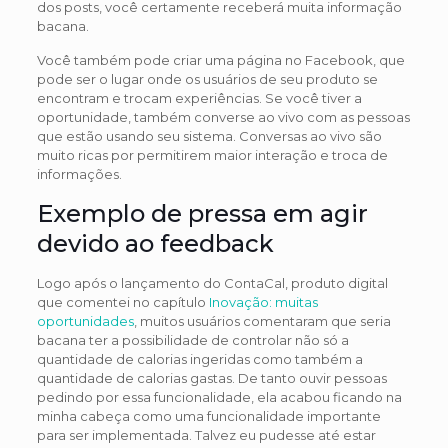
dos posts, você certamente receberá muita informação
bacana.
Você também pode criar uma página no Facebook, que
pode ser o lugar onde os usuários de seu produto se
encontram e trocam experiências. Se você tiver a
oportunidade, também converse ao vivo com as pessoas
que estão usando seu sistema. Conversas ao vivo são
muito ricas por permitirem maior interação e troca de
informações.
Exemplo de pressa em agir
devido ao feedback
Logo após o lançamento do ContaCal, produto digital
que comentei no capítulo
Inovação: muitas
oportunidades
, muitos usuários comentaram que seria
bacana ter a possibilidade de controlar não só a
quantidade de calorias ingeridas como também a
quantidade de calorias gastas. De tanto ouvir pessoas
pedindo por essa funcionalidade, ela acabou ficando na
minha cabeça como uma funcionalidade importante
para ser implementada. Talvez eu pudesse até estar