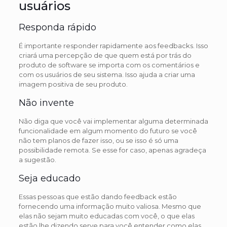
usuários
Responda rápido
É importante responder rapidamente aos feedbacks. Isso
criará uma percepção de que quem está por trás do
produto de software se importa com os comentários e
com os usuários de seu sistema. Isso ajuda a criar uma
imagem positiva de seu produto.
Não invente
Não diga que você vai implementar alguma determinada
funcionalidade em algum momento do futuro se você
não tem planos de fazer isso, ou se isso é só uma
possibilidade remota. Se esse for caso, apenas agradeça
a sugestão.
Seja educado
Essas pessoas que estão dando feedback estão
fornecendo uma informação muito valiosa. Mesmo que
elas não sejam muito educadas com você, o que elas
estão lhe dizendo serve para você entender como elas