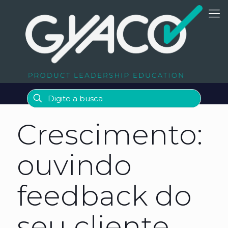
Crescimento:
ouvindo
feedback do
seu cliente