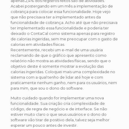
apenas 2,4% dos registros feitos são de atividades.
Acabei postergando em um mês a implementação de
cobrança para colocar essa funcionalidade. Hoje vejo
que não precisava ter a implementado antes da
funcionalidade de cobrança. Acho até que não precisava
ter implementado essa funcionalidade e poderia ter
deixado o ContaCal como sistema apenas para registro
de calorias ingeridas, sem me preocupar com o gasto de
calorias em atividades físicas.
Recentemente, recebi um e-mail de uma usuária
reclamando de que o gráfico que apresento como
relatório não mostra as atividades físicas, sendo que o
objetivo deste é somente mostrar a evolução das
calorias ingeridas. Coloquei mais uma complexidade no
sistema com a qual tenho de lidar até hoje e com
praticamente nenhum ganho, nem para os usuários, nem
para mim, que sou o dono do software.
Muito cuidado quando for implementar uma nova
funcionalidade. Sua criação cria complexidade de
código, de regra de negócio e de interface. Se não
estiver muito claro o que seus usuários e o dono do
software vão tirar de positivo dela, talvez seja melhor
esperar um pouco antes de investir.