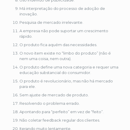
Uso indevido de publicidade.
Má interpretação do processo de adoção de
inovação.
Pesquisa de mercado irrelevante.
A empresa não pode suportar um crescimento
rápido.
O produto fica aquém das necessidades.
O novo item existe no “limbo do produto” (não é
nem uma coisa, nem outra).
O produto define uma nova categoria e requer uma
educação substancial do consumidor.
O produto é revolucionário, mas não há mercado
para ele.
Sem ajuste de mercado de produto.
Resolvendo o problema errado.
Apontando para “perfeito” em vez de “feito”.
Não coletar feedback regular dos clientes.
Iterando muito lentamente.