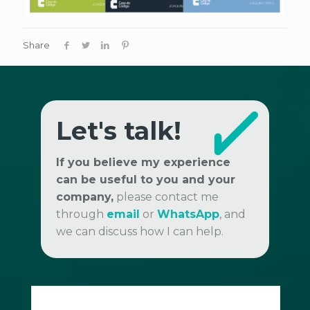
Share
Let's talk!
If you believe my experience
can be useful to you and your
company,
please contact me
through
email
or
WhatsApp
, and
we can discuss how I can help.