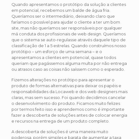
Quando apresentamos o protótipo da solução a clientes
em potencial, recebemos um balde de água fria.
Queríamos ser o intermediário, deixando claro que
faríamos o possível para ajudar o cliente a ter um bom
site, mas não queríamos ser responsáveis por qualquer
má conduta dos profissionais de web design. Queríamos
que o sistema se auto-regulasse através daquele tipo de
classificação de 1 a 5 estrelas. Quando construímos nosso
protótipo – um esforço de uma semana – e o
apresentamos a clientes em potencial, quase todos
queriam que pagássemos alguma multa por não entrega
ou atrasos caso as coisas não saíssem como o esperado.
Fizemos alterações no protótipo para apresentar o
produto de formas alternativas para deixar os papéis e
responsabilidades da Locaweb e dos web designers mais
claras, mas sem sucesso. Foi quando decidimos cancelar
o desenvolvimento do produto. Ficamos muito felizes
por termos feito isso e aprendemos como é importante
fazer a descoberta de soluções antes de colocar energia
e recursos na entrega de um produto completo.
A descoberta de soluções é uma maneira muito
poderosa, porém simples e barata de aumentar a taxa