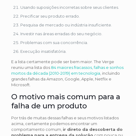
Usando suposições incorretas sobre seus clientes.
Precificar seu produto errado.
Pesquisa de mercado ou indústria insuficiente.
Investir nas áreas erradas do seu negócio.
Problemas com sua concorrência.
Execução insatisfatória.
E a lista certamente pode ser bem maior. The Verge
reuniu uma lista dos
84 maiores fracassos, falhas e sonhos
mortos da década (2010-2019) em tecnologia
, incluindo
grandes falhas da Amazon, Google, Apple, Netflix e
Microsoft.
O motivo mais comum para a
falha de um produto
Por trás de muitas dessas falhas e seus motivos listados
acima, certamente podemos encontrar um
comportamento comum,
ir direto da descoberta do
problema para a entrega da solução
com pouca ou