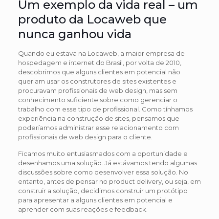
Um exemplo da vida real – um
produto da Locaweb que
nunca ganhou vida
Quando eu estava na Locaweb, a maior empresa de
hospedagem e internet do Brasil, por volta de 2010,
descobrimos que alguns clientes em potencial não
queriam usar os construtores de sites existentes e
procuravam profissionais de web design, mas sem
conhecimento suficiente sobre como gerenciar o
trabalho com esse tipo de profissional. Como tínhamos
experiência na construção de sites, pensamos que
poderíamos administrar esse relacionamento com
profissionais de web design para o cliente.
Ficamos muito entusiasmados com a oportunidade e
desenhamos uma solução. Já estávamos tendo algumas
discussões sobre como desenvolver essa solução. No
entanto, antes de pensar no product delivery, ou seja, em
construir a solução, decidimos construir um protótipo
para apresentar a alguns clientes em potencial e
aprender com suas reações e feedback.