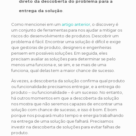
direto da descoberta do problema para a
entrega da solução
.
Como mencionei em um
artigo anterior
, o discovery é
um conjunto de ferramentas para nos ajudar a mitigar os
riscos do desenvolvimento de produtos. Descobrir um
problema é fácil. Encontrar uma solução é difícil e exige
que gestoras de produto, designers e engenheiras
pensem em possíveis soluções. Em seguida, eles
precisam avaliar as soluções para determinar se pelo
menos uma funciona e, se sim, e se mais de uma
funciona, qual delas tem a maior chance de sucesso.
Às vezes, a descoberta da solução confirma qual produto
ou funcionalidade precisamos entregar, e a entrega do
produto – ou funcionalidade – é um sucesso. No entanto,
há outros momentos em que a descoberta da solução
nos mostra que não seremos capazes de encontrar uma
solução com chance de sucesso, e isso é bom. É bom
porque nos poupará muito tempo e energia trabalhando
na entrega de uma solução que falhará. Precisamos
investir na descoberta de soluções para evitar falhas de
produto.