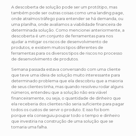
A descoberta de solução pode ser um protótipo, mas
também pode ser outras coisas como uma landing page,
onde atraímos tráfego para entender se há demanda, ou
uma planilha, onde avaliamos a viabilidade financeira de
determinada solução. Como mencionei anteriormente, a
descoberta é um conjunto de ferramentas para nos
ajudar a mitigar os riscos de desenvolvimento de
produtos, e existem muitos tipos diferentes de
ferramentas para os diversos tipos de riscos no processo
de desenvolvimento de produtos.
Semana passada estava conversando com uma cliente
que teve uma ideia de solução muito interessante para
determinado problema que ela descobriu que a maioria
de seus clientes tinha, mas quando resolveu rodar alguns
números, entendeu que a solução não era viável
financeiramente, ou seja, o quantidade de dinheiro que
ela receberia dos clientes não seria suficiente para pagar
todos os custos de servir o produto. E isso foi bom
porque ela conseguiu poupar todo o tempo e dinheiro
que investiria na construção de uma solução que se
tornaria uma falha.