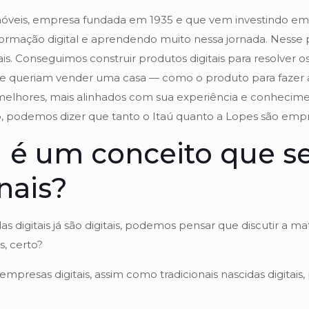
́veis, empresa fundada em 1935 e que vem investindo em su
formação digital e aprendendo muito nessa jornada. Nesse
ais. Conseguimos construir produtos digitais para resolver 
queriam vender uma casa — como o produto para fazer ava
melhores, mais alinhados com sua experiência e conhecime
ão, podemos dizer que tanto o Itaú quanto a Lopes são em
l é um conceito que se
nais?
as digitais já são digitais, podemos pensar que discutir a 
, certo?
presas digitais, assim como tradicionais nascidas digitais, 