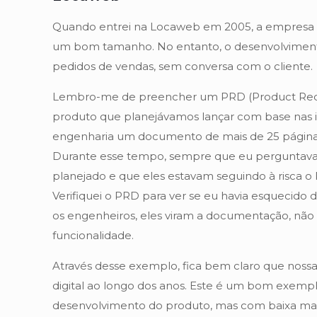
Quando entrei na Locaweb em 2005, a empresa ti
um bom tamanho. No entanto, o desenvolvimento 
pedidos de vendas, sem conversa com o cliente.
Lembro-me de preencher um PRD (Product Requ
produto que planejávamos lançar com base nas i
engenharia um documento de mais de 25 páginas
Durante esse tempo, sempre que eu perguntava 
planejado e que eles estavam seguindo à risca o 
Verifiquei o PRD para ver se eu havia esquecido de
os engenheiros, eles viram a documentação, não
funcionalidade.
Através desse exemplo, fica bem claro que noss
digital ao longo dos anos. Este é um bom exempl
desenvolvimento do produto, mas com baixa matu