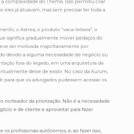
 a complexidade do Themis. Isso permitiu criar
eles já atuavam, mas sem precisar ter toda a
o, o Astrea, o produto “vaca-leiteira”, o
 que significa gradualmente mover pedaços do
deve ser motivada majoritariamente por
ado devido a alguma necessidade de negócio ou
tação fora do legado, em uma arquitetura de
entualmente deixe de existir. No caso da Aurum,
web para que os advogados pudessem acessar os
o norteador da priorização. Não é a necessidade
gócio e de cliente e aproveitar para fazer
s profissionais autônomos, e, ao fazer isso,