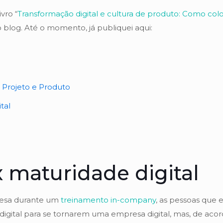
vro “
Transformação digital e cultura de produto: Como colo
o blog. Até o momento, já publiquei aqui:
–
Projeto e Produto
tal
 maturidade digital
presa durante um
treinamento in-company
, as pessoas que 
igital para se tornarem uma empresa digital, mas, de acordo 