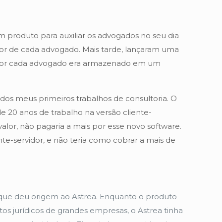
m produto para auxiliar os advogados no seu dia
or de cada advogado. Mais tarde, lançaram uma
ado por cada advogado era armazenado em um
dos meus primeiros trabalhos de consultoria. O
 20 anos de trabalho na versão cliente-
lor, não pagaria a mais por esse novo software.
te-servidor, e não teria como cobrar a mais de
que deu origem ao Astrea. Enquanto o produto
s jurídicos de grandes empresas, o Astrea tinha