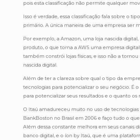
pois esta classificação não permite qualquer m
Isso é verdade, essa classificação fala sobre o
primário. A única maneira de uma empresa ser mais
Por exemplo, a Amazon, uma loja nascida digital
produto, o que torna a AWS uma empresa digital
também constrói lojas físicas, e isso não a to
nascida digital.
Além de ter a clareza sobre qual o tipo da emp
tecnologias para potencializar o seu negócio. É 
para potencializar seus resultados e o quanto os r
O Itaú amadureceu muito no uso de tecnologias di
BankBoston no Brasil em 2006 e faço tudo o que
Além dessa constante melhora em seus canais digitai
banco digital, e o íon by Itaú, que é uma platafo