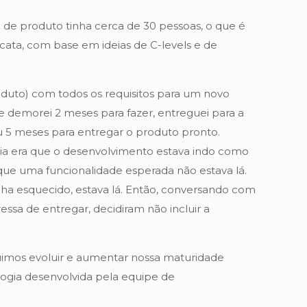
e produto tinha cerca de 30 pessoas, o que é
ata, com base em ideias de C-levels e de
to) com todos os requisitos para um novo
ue demorei 2 meses para fazer, entreguei para a
u 5 meses para entregar o produto pronto.
ia era que o desenvolvimento estava indo como
que uma funcionalidade esperada não estava lá.
inha esquecido, estava lá. Então, conversando com
ssa de entregar, decidiram não incluir a
guimos evoluir e aumentar nossa maturidade
logia desenvolvida pela equipe de