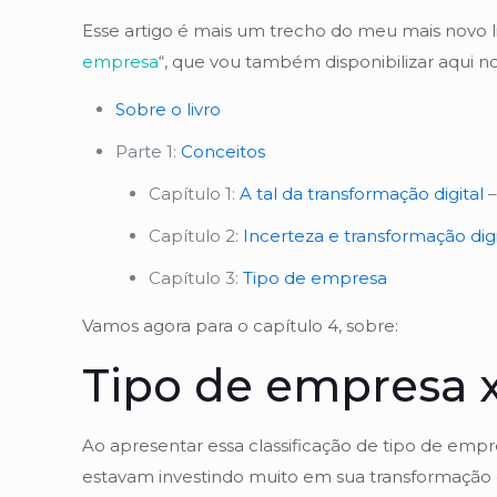
Esse artigo é mais um trecho do meu mais novo li
empresa
“, que vou também disponibilizar aqui n
Sobre o livro
Parte 1:
Conceitos
Capítulo 1:
A tal da transformação digital
Capítulo 2:
Incerteza e transformação digi
Capítulo 3:
Tipo de empresa
Vamos agora para o capítulo 4, sobre:
Tipo de empresa x
Ao apresentar essa classificação de tipo de em
estavam investindo muito em sua transformação d