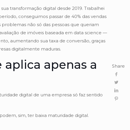
a transformação digital desde 2019. Trabalhei
 período, conseguimos passar de 40% das vendas
os problemas não só das pessoas que queriam
liação de imóveis baseada em data science —
nto, aumentando sua taxa de conversão, graças
presas digitalmente maduras.
 aplica apenas a
Share
maturidade digital de uma empresa só faz sentido
podem, sim, ter baixa maturidade digital.