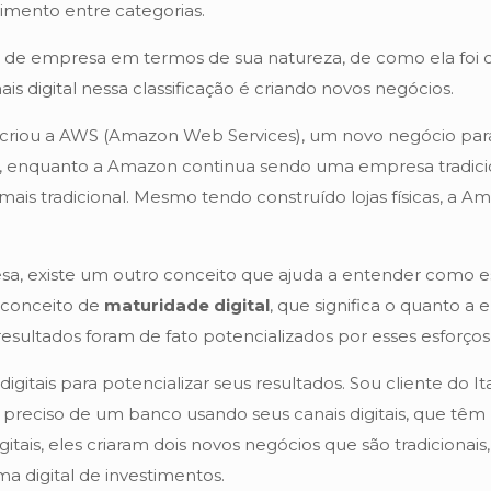
ovimento entre categorias.
 tipo de empresa em termos de sua natureza, de como ela foi 
 digital nessa classificação é criando novos negócios.
, criou a AWS (Amazon Web Services), um novo negócio par
, enquanto a Amazon continua sendo uma empresa tradiciona
rnou mais tradicional. Mesmo tendo construído lojas físicas
resa, existe um outro conceito que ajuda a entender como 
o conceito de
maturidade digital
, que significa o quanto a
esultados foram de fato potencializados por esses esforços d
gitais para potencializar seus resultados. Sou cliente do It
 preciso de um banco usando seus canais digitais, que tê
s, eles criaram dois novos negócios que são tradicionais, mas
rma digital de investimentos.