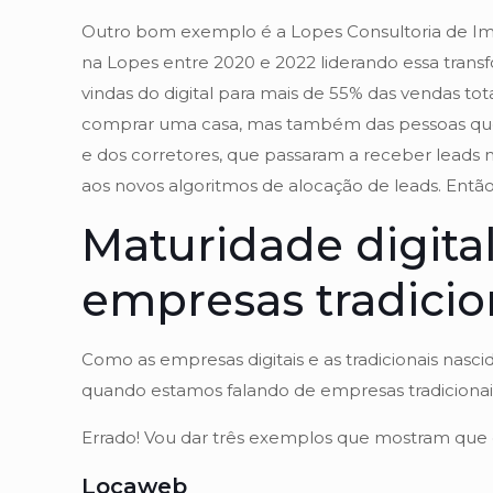
Outro bom exemplo é a Lopes Consultoria de Imo
na Lopes entre 2020 e 2022 liderando essa trans
vindas do digital para mais de 55% das vendas tot
comprar uma casa, mas também das pessoas que 
e dos corretores, que passaram a receber leads 
aos novos algoritmos de alocação de leads. Ent
Maturidade digita
empresas tradicio
Como as empresas digitais e as tradicionais nascid
quando estamos falando de empresas tradicionais
Errado! Vou dar três exemplos que mostram que em
Locaweb