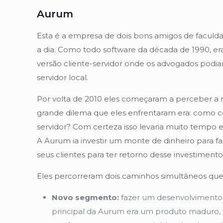
Aurum
Esta é a empresa de dois bons amigos de faculda
a dia. Como todo software da década de 1990, e
versão cliente-servidor onde os advogados podi
servidor local.
Por volta de 2010 eles começaram a perceber a 
grande dilema que eles enfrentaram era: como col
servidor? Com certeza isso levaria muito tempo e
A Aurum ia investir um monte de dinheiro para fa
seus clientes para ter retorno desse investimento
Eles percorreram dois caminhos simultâneos que sa
Novo segmento:
fazer um desenvolvimento 
principal da Aurum era um produto maduro, f