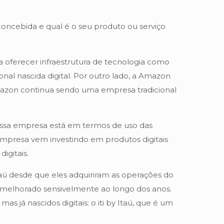
concebida e qual é o seu produto ou serviço
a oferecer infraestrutura de tecnologia como
l nascida digital. Por outro lado, a Amazon
, a Amazon continua sendo uma empresa tradicional
essa empresa está em termos de uso das
 empresa vem investindo em produtos digitais
igitais.
aú desde que eles adquiriram as operações do
m melhorado sensivelmente ao longo dos anos.
 já nascidos digitais: o iti by Itaú, que é um