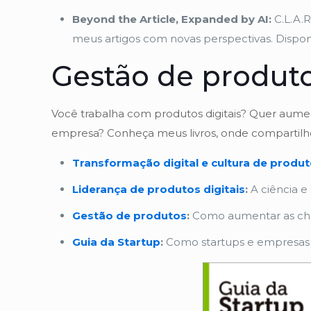
Beyond the Article, Expanded by AI:
C.L.A.R
meus artigos com novas perspectivas. Dispo
Gestão de produto
Você trabalha com produtos digitais? Quer aument
empresa? Conheça meus livros, onde compartilho 
Transformação digital e cultura de produ
Liderança de produtos digitais
:
A ciência e
Gestão de produtos
:
Como aumentar as cha
Guia da Startup
:
Como startups e empresas e