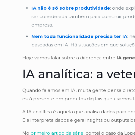
IA não é só sobre produtividade
: onde exp
ser considerada também para construir produ
empresa.
Nem toda funcionalidade precisa ter IA
: n
baseadas em IA. Há situações em que soluções
Hoje vamos falar sobre a diferença entre
IA gene
IA analítica: a vet
Quando falamos em IA, muita gente pensa direto
está presente em produtos digitais que usamos to
A IA analítica é aquela que analisa dados para en
Ela interpreta dados e gera insights ou outputs 
No
primeiro artigo da série
, contei o caso da Lop