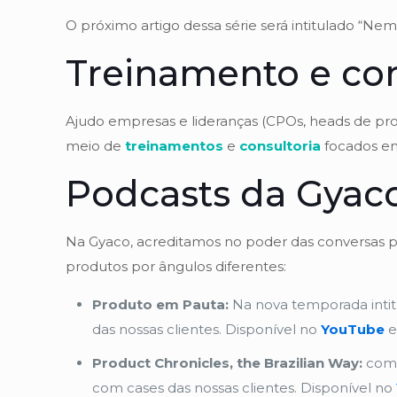
O próximo artigo dessa série será intitulado “Nem
Treinamento e con
Ajudo empresas e lideranças (CPOs, heads de pro
meio de
treinamentos
e
consultoria
focados em
Podcasts da Gyac
Na Gyaco, acreditamos no poder das conversas pa
produtos por ângulos diferentes:
Produto em Pauta:
Na nova temporada intit
das nossas clientes. Disponível no
YouTube
e
Product Chronicles, the Brazilian Way:
com 
com cases das nossas clientes. Disponível no