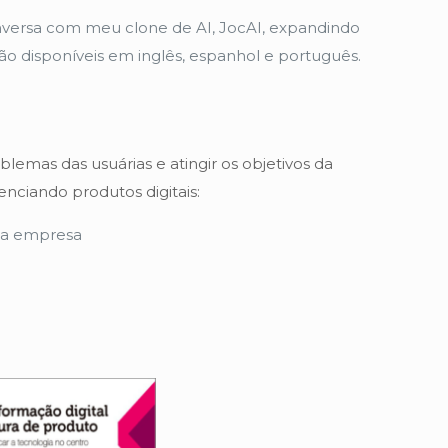
onversa com meu clone de AI, JocAI, expandindo
stão disponíveis em inglês, espanhol e português.
emas das usuárias e atingir os objetivos da
nciando produtos digitais:
sua empresa
.