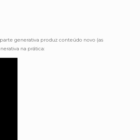
 a parte generativa produz conteúdo novo (as
erativa na prática: