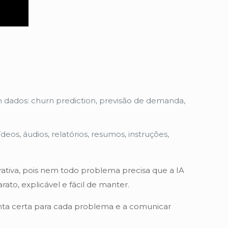
 dados: churn prediction, previsão de demanda,
os, áudios, relatórios, resumos, instruções,
ativa, pois nem todo problema precisa que a IA
rato, explicável e fácil de manter.
enta certa para cada problema e a comunicar