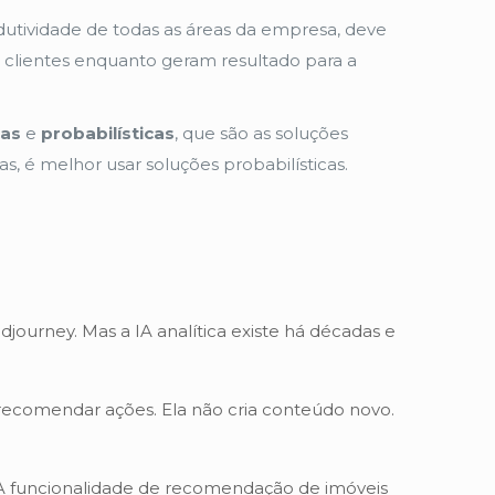
dutividade de todas as áreas da empresa, deve
 clientes enquanto geram resultado para a
cas
e
probabilísticas
, que são as soluções
, é melhor usar soluções probabilísticas.
urney. Mas a IA analítica existe há décadas e
u recomendar ações. Ela não cria conteúdo novo.
l. A funcionalidade de recomendação de imóveis