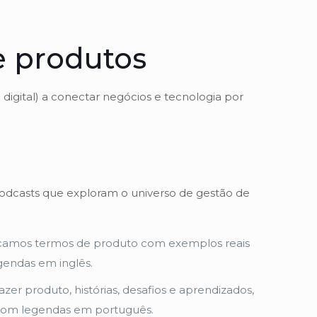
e produtos
igital) a conectar negócios e tecnologia por
podcasts que exploram o universo de gestão de
ificamos termos de produto com exemplos reais
gendas em inglês.
fazer produto, histórias, desafios e aprendizados,
 com legendas em português.