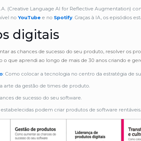
.A. (Creative Language AI for Reflective Augmentation) c
nível no
YouTube
e no
Spotify
. Graças à IA, os episódios e
s digitais
ar as chances de sucesso do seu produto, resolver os probl
o que aprendi ao longo de mais de 30 anos criando e gere
to
: Como colocar a tecnologia no centro da estratégia de 
 a arte da gestão de times de produto.
nces de sucesso do seu software.
stabelecidas podem criar produtos de software rentáveis