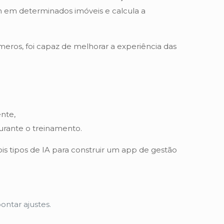
m em determinados imóveis e calcula a
meros, foi capaz de melhorar a experiência das
nte,
urante o treinamento.
s tipos de IA para construir um app de gestão
ontar ajustes.