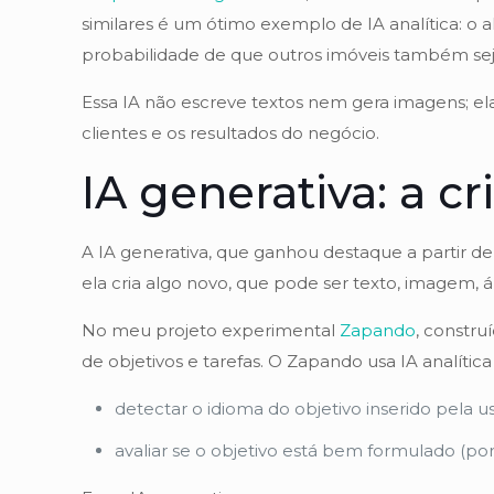
similares é um ótimo exemplo de IA analítica: 
probabilidade de que outros imóveis também se
Essa IA não escreve textos nem gera imagens; ela
clientes e os resultados do negócio.
IA generativa: a c
A IA generativa, que ganhou destaque a partir 
ela cria algo novo, que pode ser texto, imagem,
No meu projeto experimental
Zapando
, constr
de objetivos e tarefas. O Zapando usa IA analítica
detectar o idioma do objetivo inserido pela us
avaliar se o objetivo está bem formulado (por