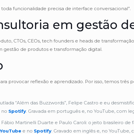
 toda funcionalidade precisa de interface conversacional”.
sultoria em gestão d
duto, CTOs, CEOs, tech founders e heads de transformação d
 gestão de produtos e transformação digital.
o
ra provocar reflexão e aprendizado. Por isso, temos três 
utlada “Além das Buzzwords”, Felipe Castro e eu desmist
 no
Spotify
. Gravada em português e, no YouTube, com le
Fábio Martinelli Duarte e Paulo Caroli: o jeito brasileiro de 
YouTube
e no
Spotify
. Gravado em inglês e, no YouTube,