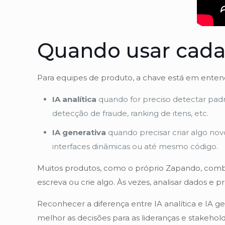
Quando usar cada
Para equipes de produto, a chave está em entend
IA analítica
quando for preciso detectar pad
detecção de fraude, ranking de itens, etc.
IA generativa
quando precisar criar algo nov
interfaces dinâmicas ou até mesmo código.
Muitos produtos, como o próprio Zapando, combi
escreva ou crie algo. Às vezes, analisar dados e p
Reconhecer a diferença entre IA analítica e IA 
melhor as decisões para as lideranças e stakehold