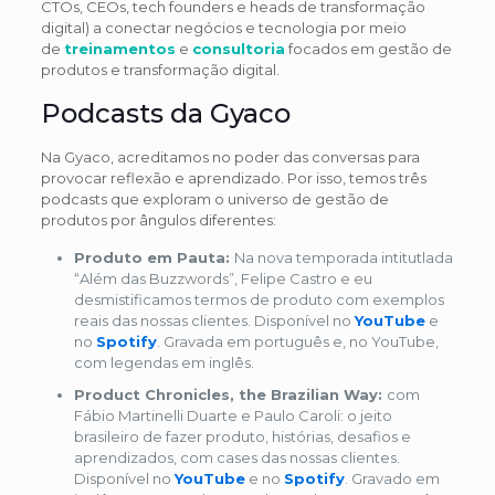
CTOs, CEOs, tech founders e heads de transformação
digital) a conectar negócios e tecnologia por meio
de
treinamentos
e
consultoria
focados em gestão de
produtos e transformação digital.
Podcasts da Gyaco
Na Gyaco, acreditamos no poder das conversas para
provocar reflexão e aprendizado. Por isso, temos três
podcasts que exploram o universo de gestão de
produtos por ângulos diferentes:
Produto em Pauta:
Na nova temporada intitutlada
“Além das Buzzwords”, Felipe Castro e eu
desmistificamos termos de produto com exemplos
reais das nossas clientes. Disponível no
YouTube
e
no
Spotify
. Gravada em português e, no YouTube,
com legendas em inglês.
Product Chronicles, the Brazilian Way:
com
Fábio Martinelli Duarte e Paulo Caroli: o jeito
brasileiro de fazer produto, histórias, desafios e
aprendizados, com cases das nossas clientes.
Disponível no
YouTube
e no
Spotify
. Gravado em