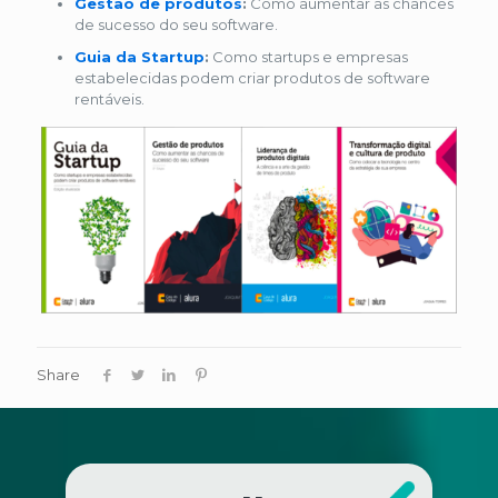
Gestão de produtos
:
Como aumentar as chances
de sucesso do seu software.
Guia da Startup
:
Como startups e empresas
estabelecidas podem criar produtos de software
rentáveis.
Share