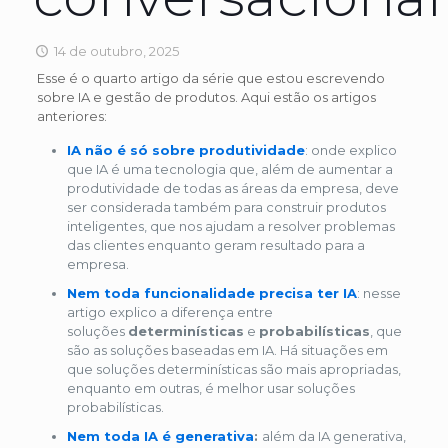
14 de outubro, 2025
Esse é o quarto artigo da série que estou escrevendo
sobre IA e gestão de produtos. Aqui estão os artigos
anteriores:
IA não é só sobre produtividade
: onde explico
que IA é uma tecnologia que, além de aumentar a
produtividade de todas as áreas da empresa, deve
ser considerada também para construir produtos
inteligentes, que nos ajudam a resolver problemas
das clientes enquanto geram resultado para a
empresa.
Nem toda funcionalidade precisa ter IA
: nesse
artigo explico a diferença entre
soluções
determinísticas
e
probabilísticas
, que
são as soluções baseadas em IA. Há situações em
que soluções determinísticas são mais apropriadas,
enquanto em outras, é melhor usar soluções
probabilísticas.
Nem toda IA é generativa
:
além da IA generativa,