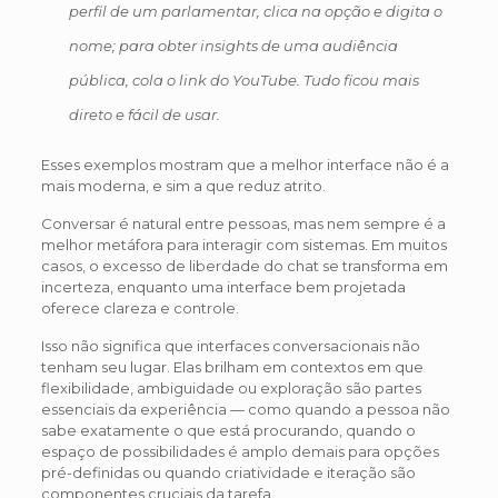
perfil de um parlamentar, clica na opção e digita o
nome; para obter insights de uma audiência
pública, cola o link do YouTube. Tudo ficou mais
direto e fácil de usar.
Esses exemplos mostram que a melhor interface não é a
mais moderna, e sim a que reduz atrito.
Conversar é natural entre pessoas, mas nem sempre é a
melhor metáfora para interagir com sistemas. Em muitos
casos, o excesso de liberdade do chat se transforma em
incerteza, enquanto uma interface bem projetada
oferece clareza e controle.
Isso não significa que interfaces conversacionais não
tenham seu lugar. Elas brilham em contextos em que
flexibilidade, ambiguidade ou exploração são partes
essenciais da experiência — como quando a pessoa não
sabe exatamente o que está procurando, quando o
espaço de possibilidades é amplo demais para opções
pré-definidas ou quando criatividade e iteração são
componentes cruciais da tarefa.