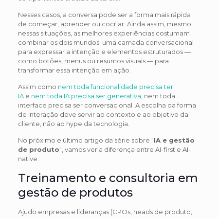
Nesses casos, a conversa pode ser a forma mais rápida
de começar, aprender ou cocriar. Ainda assim, mesmo
nessas situações, as melhores experiências costumam
combinar os dois mundos: uma camada conversacional
para expressar a intenção e elementos estruturados —
como botões, menus ou resumos visuais — para
transformar essa intenção em ação.
Assim como
nem toda funcionalidade precisa ter
IA
e
nem toda IA precisa ser generativa
, nem toda
interface precisa ser conversacional. A escolha da forma
de interação deve servir ao contexto e ao objetivo da
cliente, não ao hype da tecnologia.
No próximo e último artigo da série sobre “
IA e gestão
de produto
“, vamos ver a diferença entre AI-first e AI-
native.
Treinamento e consultoria em
gestão de produtos
Ajudo empresas e lideranças (CPOs, heads de produto,