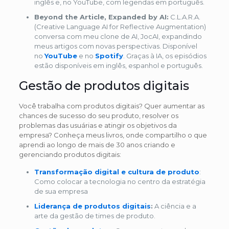
inglês e, no YouTube, com legendas em português.
Beyond the Article, Expanded by AI:
C.L.A.R.A.
(Creative Language AI for Reflective Augmentation)
conversa com meu clone de AI, JocAI, expandindo
meus artigos com novas perspectivas. Disponível
no
YouTube
e no
Spotify
. Graças à IA, os episódios
estão disponíveis em inglês, espanhol e português.
Gestão de produtos digitais
Você trabalha com produtos digitais? Quer aumentar as
chances de sucesso do seu produto, resolver os
problemas das usuárias e atingir os objetivos da
empresa? Conheça meus livros, onde compartilho o que
aprendi ao longo de mais de 30 anos criando e
gerenciando produtos digitais:
Transformação digital e cultura de produto
:
Como colocar a tecnologia no centro da estratégia
de sua empresa
Liderança de produtos digitais
:
A ciência e a
arte da gestão de times de produto.