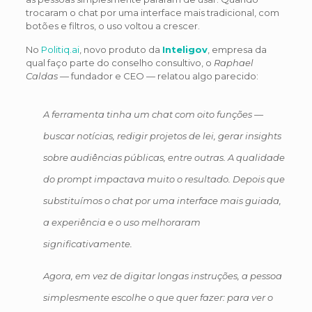
trocaram o chat por uma interface mais tradicional, com
botões e filtros, o uso voltou a crescer.
No
Politiq.ai
, novo produto da
Inteligov
, empresa da
qual faço parte do conselho consultivo, o
Raphael
Caldas
— fundador e CEO — relatou algo parecido:
A ferramenta tinha um chat com oito funções —
buscar notícias, redigir projetos de lei, gerar insights
sobre audiências públicas, entre outras. A qualidade
do prompt impactava muito o resultado. Depois que
substituímos o chat por uma interface mais guiada,
a experiência e o uso melhoraram
significativamente.
Agora, em vez de digitar longas instruções, a pessoa
simplesmente escolhe o que quer fazer: para ver o