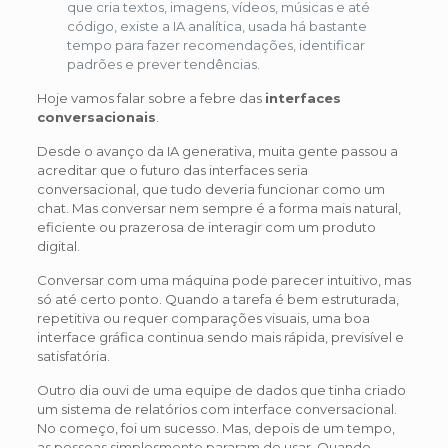
que cria textos, imagens, vídeos, músicas e até
código, existe a IA analítica, usada há bastante
tempo para fazer recomendações, identificar
padrões e prever tendências.
Hoje vamos falar sobre a febre das
interfaces
conversacionais
.
Desde o avanço da IA generativa, muita gente passou a
acreditar que o futuro das interfaces seria
conversacional, que tudo deveria funcionar como um
chat. Mas conversar nem sempre é a forma mais natural,
eficiente ou prazerosa de interagir com um produto
digital.
Conversar com uma máquina pode parecer intuitivo, mas
só até certo ponto. Quando a tarefa é bem estruturada,
repetitiva ou requer comparações visuais, uma boa
interface gráfica continua sendo mais rápida, previsível e
satisfatória.
Outro dia ouvi de uma equipe de dados que tinha criado
um sistema de relatórios com interface conversacional.
No começo, foi um sucesso. Mas, depois de um tempo,
as pessoas simplesmente pararam de usar. Quando