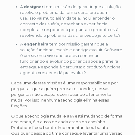
A
designer
tem a missão de garantir que a solução
resolva o problema da forma certa pra quem
usa. Isso vai muito além da tela. Inclui entender o
contexto da usuária, desenhar a experiência
completa e responder à pergunta: o produto está
resolvendo o problema das clientes do jeito certo?
A
engenheira
tem por missão garantir que a
solução funcione, escale e consiga evoluir. Software
é um sistema vivo que precisa continuar
funcionando e evoluindo por anos após a primeira
entrega. Responde à pergunta: o produto funciona,
aguenta crescer e dá pra evoluir?
Cada uma dessas missões é uma responsabilidade por
perguntas que alguém precisa responder, e essas
perguntas não desaparecem quando a ferramenta
muda. Por isso, nenhuma tecnologia elimina essas
funções.
O que a tecnologia muda, e a IA está mudando de forma
acelerada, é o custo de cada etapa do caminho.
Prototipar ficou barato. Implementar ficou barato.
Qualquer pessoa do time consegue levantar uma versão