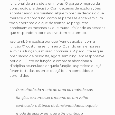
funcional de uma ideia em horas. O gargalo migrou da
construção pra decisão. Com dezenas de explorações
acontecendo em paralelo, alguém precisa decidir o que
merece virar produto, como as partes se encaixam num
todo coerente e o que descartar. As perguntas
continuam as mesmas. O que mudou foi onde as pessoas
que respondem por elas investem seu tempo.
Isso também explica por que “vamos acabar com a
função X” costuma ser um erro. Quando uma empresa
elimina a função, a missão continua lá. A pergunta segue
precisando de resposta, agora sem ninguém responsável
por ela. E junto da função, a empresa abandona a
disciplina acumulada daquela função, as práticas que já
foram testadas, os erros que já foram cometidos e
aprendidos.
O resultado da morte de uma ou mais dessas
funções costuma ser o retorno de um velho
conhecido, a fábrica de funcionalidades, aquele
modo de operar em que o time entrega