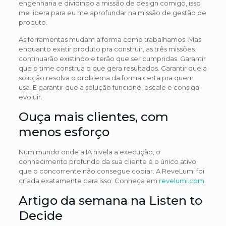
engenharia e dividindo a missão de design comigo, isso
me libera para eu me aprofundar na missão de gestão de
produto.
As ferramentas mudam a forma como trabalhamos. Mas
enquanto existir produto pra construir, as três missões
continuarão existindo e terão que ser cumpridas. Garantir
que o time construa o que gera resultados. Garantir que a
solução resolva o problema da forma certa pra quem
usa. E garantir que a solução funcione, escale e consiga
evoluir.
Ouça mais clientes, com
menos esforço
Num mundo onde a IA nivela a execução, o
conhecimento profundo da sua cliente é o único ativo
que o concorrente não consegue copiar. A ReveLumi foi
criada exatamente para isso. Conheça em
revelumi.com
.
Artigo da semana na Listen to
Decide