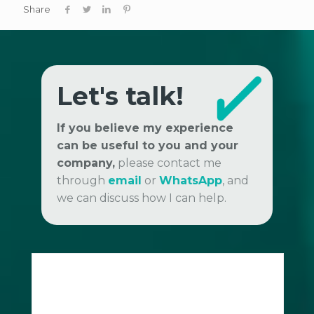
Share
Let's talk!
If you believe my experience
can be useful to you and your
company,
please contact me
through
email
or
WhatsApp
, and
we can discuss how I can help.