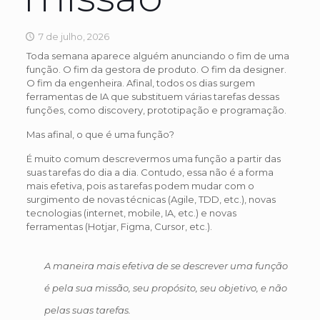
7 de julho, 2026
Toda semana aparece alguém anunciando o fim de uma
função. O fim da gestora de produto. O fim da designer.
O fim da engenheira. Afinal, todos os dias surgem
ferramentas de IA que substituem várias tarefas dessas
funções, como discovery, prototipação e programação.
Mas afinal, o que é uma função?
É muito comum descrevermos uma função a partir das
suas tarefas do dia a dia. Contudo, essa não é a forma
mais efetiva, pois as tarefas podem mudar com o
surgimento de novas técnicas (Agile, TDD, etc.), novas
tecnologias (internet, mobile, IA, etc.) e novas
ferramentas (Hotjar, Figma, Cursor, etc.).
A maneira mais efetiva de se descrever uma função
é pela sua missão, seu propósito, seu objetivo, e não
pelas suas tarefas.