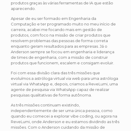
produtos graças às várias ferramentas de IA que estão
aparecendo.
Apesar de eu ser formado em Engenharia da
Computação e ter programado muito no meu início de
carreira, acabei me focando mais em gestão de
produtos, com foco na missão de criar produtos que
resolvem problemas das pessoas de forma correta
enquanto geram resultados para as empresas. Já o
Anderson sempre se focou em engenharia e liderança
de times de engenharia, com a missão de construir
produtos que funcionem, escalem e consigam evoluir.
Foi com essa divisão clara das três missões que
evoluímos a astróloga virtual via web para uma astróloga
virtual via WhatsApp e, depois, criamos a ReveLumi, uma
agente de pesquisa via WhatsApp capaz de realizar
pesquisas qualitativas de forma autônoma.
As três missões continuam existindo,
independentemente de ser uma única pessoa, como
quando eu comecei a explorar vibe coding, ou agora na
ReveLumi, onde Anderson e eu estamos dividindo as três
missões. Com o Anderson cuidando da missão de