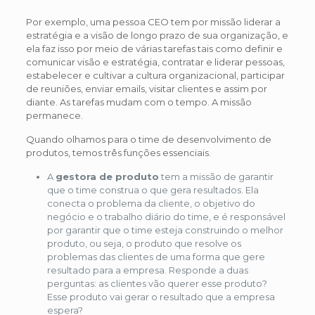
Por exemplo, uma pessoa CEO tem por missão liderar a
estratégia e a visão de longo prazo de sua organização, e
ela faz isso por meio de várias tarefas tais como definir e
comunicar visão e estratégia, contratar e liderar pessoas,
estabelecer e cultivar a cultura organizacional, participar
de reuniões, enviar emails, visitar clientes e assim por
diante. As tarefas mudam com o tempo. A missão
permanece.
Quando olhamos para o time de desenvolvimento de
produtos, temos três funções essenciais.
A
gestora de produto
tem a missão de garantir
que o time construa o que gera resultados. Ela
conecta o problema da cliente, o objetivo do
negócio e o trabalho diário do time, e é responsável
por garantir que o time esteja construindo o melhor
produto, ou seja, o produto que resolve os
problemas das clientes de uma forma que gere
resultado para a empresa. Responde a duas
perguntas: as clientes vão querer esse produto?
Esse produto vai gerar o resultado que a empresa
espera?