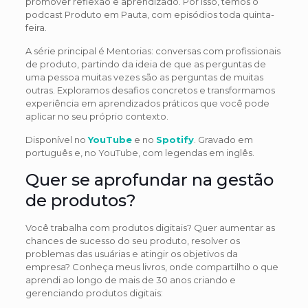
promover reflexão e aprendizado. Por isso, temos o
podcast Produto em Pauta, com episódios toda quinta-
feira.
A série principal é Mentorias: conversas com profissionais
de produto, partindo da ideia de que as perguntas de
uma pessoa muitas vezes são as perguntas de muitas
outras. Exploramos desafios concretos e transformamos
experiência em aprendizados práticos que você pode
aplicar no seu próprio contexto.
Disponível no
YouTube
e no
Spotify
. Gravado em
português e, no YouTube, com legendas em inglês.
Quer se aprofundar na gestão
de produtos?
Você trabalha com produtos digitais? Quer aumentar as
chances de sucesso do seu produto, resolver os
problemas das usuárias e atingir os objetivos da
empresa? Conheça meus livros, onde compartilho o que
aprendi ao longo de mais de 30 anos criando e
gerenciando produtos digitais: