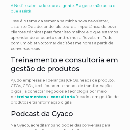
A Netflix sabe tudo sobre a gente. E a gente não acha o
que assistir.
Esse é o tema da semana na minha nova newsletter,
Listen to Decide, onde falo sobre a importância de ouvir
clientes, técnicas para fazer isso melhor e o que estamos
aprendendo enquanto construímos a ReveLumi. Tudo
com um objetivo: tomar decisões melhores a partir de
conversas reais.
Treinamento e consultoria em
gestão de produtos
Ajudo empresas e lideranças (CPOs, heads de produto,
CTOs, CEOs, tech founders e heads de transformação
digital) a conectar negócios e tecnologia por meio
de
treinamentos
e
consultoria
focados em gestão de
produtos e transformação digital.
Podcast da Gyaco
Na Gyaco, acreditamos no poder das conversas para