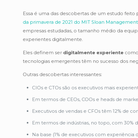
Essa é uma das descobertas de um estudo feito 
da primavera de 2021 do MIT Sloan Management
empresas estudadas, o tamanho médio da equipe
experientes digitalmente.
Eles definem ser
digitalmente experiente
como 
tecnologias emergentes têm no sucesso dos neg
Outras descobertas interessantes:
CIOs e CTOs são os executivos mais experien
Em termos de CEOs, COOs e heads de marketi
Executivos de vendas e CFOs têm 12% de con
Em termos de indústrias, no topo, com 30% d
Na base (1% de executivos com experiência digi