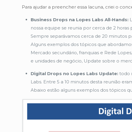
Para ajudar a preencher essa lacuna, criei o co
Business Drops na Lopes Labs All-Hands:
L
nossa equipe se reunia por cerca de 2 hor
Sempre separávamos cerca de 20 minutos par
Alguns exemplos dos tópicos que abordamos 
Mercado secundário, franquias e Rede Lopes, 
e unidades de negócio, Update sobre o merca
Digital Drops no Lopes Labs Update:
todo 
Labs. Entre 5 a 10 minutos desta reunião er
Abaixo estão alguns exemplos dos tópicos 