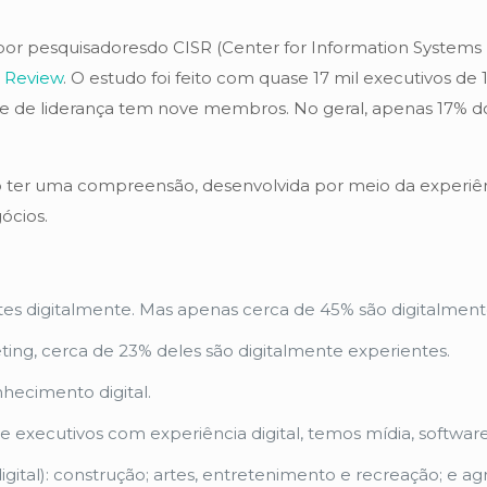
por pesquisadoresdo CISR (Center for Information Systems
 Review
. O estudo foi feito com quase 17 mil executivos de
 de liderança tem nove membros. No geral, apenas 17% do
ter uma compreensão, desenvolvida por meio da experiên
ócios.
tes digitalmente. Mas apenas cerca de 45% são digitalment
ng, cerca de 23% deles são digitalmente experientes.
hecimento digital.
e executivos com experiência digital, temos mídia, softwa
tal): construção; artes, entretenimento e recreação; e agric