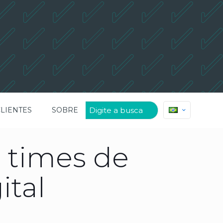
CLIENTES
SOBRE
 times de
ital