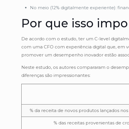
No meio (12% digitalmente experiente): finan
Por que isso impo
De acordo com o estudo, ter um C-level digital
com uma CFO com experiência digital que, em 
promover um desempenho inovador estão associa
Neste estudo, os autores compararam o desempen
diferenças são impressionantes:
% da receita de novos produtos lançados nos 
% das receitas provenientas de cro