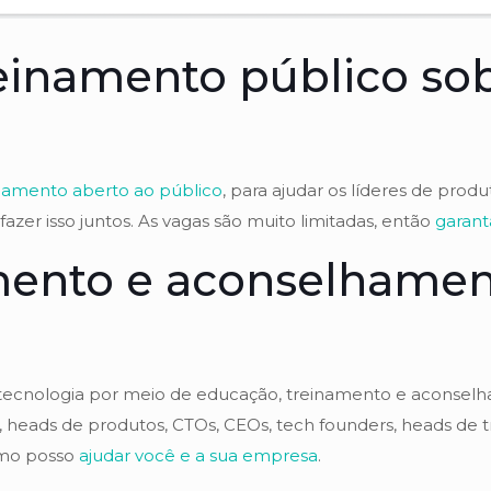
einamento público sob
inamento aberto ao público
, para ajudar os líderes de produ
zer isso juntos. As vagas são muito limitadas, então
garant
mento e aconselhamen
 tecnologia por meio de educação, treinamento e aconse
, heads de produtos, CTOs, CEOs, tech founders, heads de tra
como posso
ajudar você e a sua empresa
.