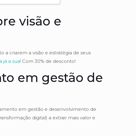
re visão e
to a criarem a visão e estratégia de seus
a já a sua
! Com 30% de desconto!
to em gestão de
lhamento em gestão e desenvolvimento de
nsformação digital) a extrair mais valor e