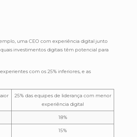
xemplo, uma CEO com experiência digital junto
r quais investimentos digitais têm potencial para
perientes com os 25% inferiores, e as
aior
25% das equipes de liderança com menor
experiência digital
18%
15%