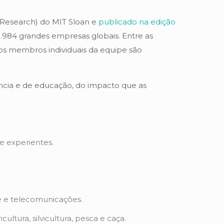
 Research) do MIT Sloan e
publicado na edição
 1.984 grandes empresas globais. Entre as
s membros individuais da equipe são
cia e de educação, do impacto que as
e experientes.
re e telecomunicações.
ultura, silvicultura, pesca e caça.