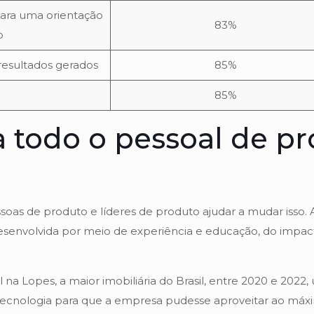
ara uma orientação
83%
o
 resultados gerados
85%
85%
odo o pessoal de pro
oas de produto e líderes de produto ajudar a mudar isso. 
envolvida por meio de experiência e educação, do impac
 na Lopes, a maior imobiliária do Brasil, entre 2020 e 2022
tecnologia para que a empresa pudesse aproveitar ao máx