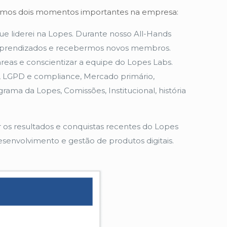
ínhamos dois momentos importantes na empresa:
e liderei na Lopes. Durante nosso All-Hands
 aprendizados e recebermos novos membros.
eas e conscientizar a equipe do Lopes Labs.
, LGPD e compliance, Mercado primário,
ama da Lopes, Comissões, Institucional, história
os resultados e conquistas recentes do Lopes
envolvimento e gestão de produtos digitais.