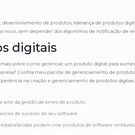
desenvolvimento de produtos, liderança de produtos digita
go novo, sem depender dos algoritmos de notificação de red
s digitais
 mais sobre como gerenciar um produto digital para aumen
 empresa? Confira meu pacote de gerenciamento de produto
riência na criação e gerenciamento de produtos digitais. 
 a arte da gestão de times de produto.
nces de sucesso do seu software.
stabelecidas podem criar produtos de software rentáveis