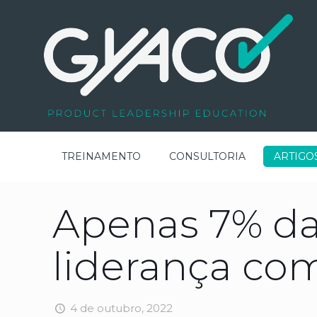
TREINAMENTO
CONSULTORIA
ARTIGO
Apenas 7% da
liderança com
4 de outubro, 2022