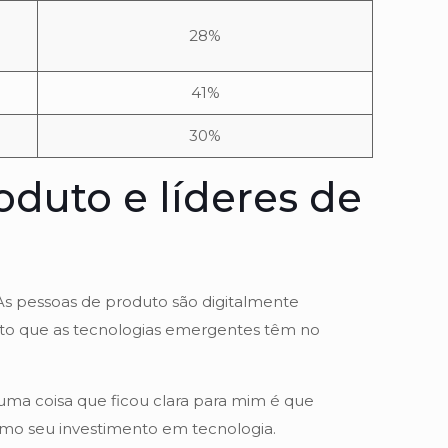
28%
41%
30%
duto e líderes de
As pessoas de produto são digitalmente
to que as tecnologias emergentes têm no
, uma coisa que ficou clara para mim é que
imo seu investimento em tecnologia.