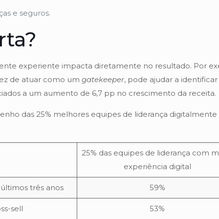
ças e seguros.
rta?
mente experiente impacta diretamente no resultado. Por e
vez de atuar como um
gatekeeper
, pode ajudar a identifica
dos a um aumento de 6,7 pp no ​​crescimento da receita.
ho das 25% melhores equipes de liderança digitalmente ex
25% das equipes de liderança com m
experiência digital
últimos três anos
59%
ss-sell
53%