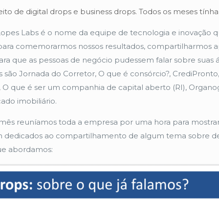
nceito de digital drops e business drops. Todos os meses t
opes Labs é o nome da equipe de tecnologia e inovação qu
as para comemorarmos nossos resultados, compartilharmos
a que as pessoas de negócio pudessem falar sobre suas ár
são Jornada do Corretor, O que é consórcio?, CrediPronto
O que é ser um companhia de capital aberto (RI), Organogr
do imobiliário.
mês reuníamos toda a empresa por uma hora para mostrar 
am dedicados ao compartilhamento de algum tema sobre des
que abordamos: